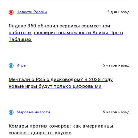
Новости России
2 дня назад
Яндекс 360 обновил сервисы совместной
работы и расширил возможности Алисы Про в
Таблицах
Игры
5 часов назад
Мечтали о PS5 с дисководом? В 2028 году
новые игры будут только цифровыми
Мировые новости
5 часов назад
Комары против комаров: как американцы
спасают дворы от укусов