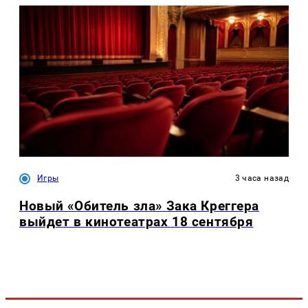
Игры
3 часа назад
Новый «Обитель зла» Зака Креггера
выйдет в кинотеатрах 18 сентября