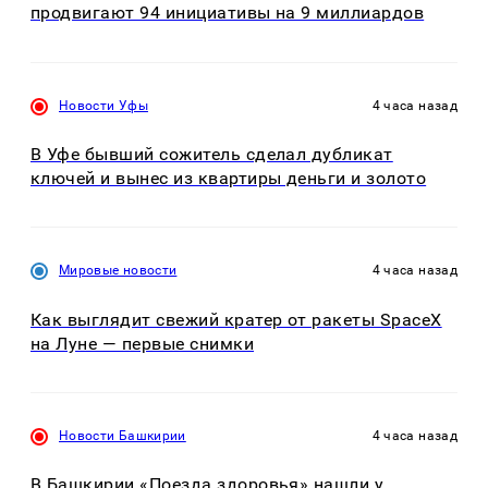
продвигают 94 инициативы на 9 миллиардов
Новости Уфы
4 часа назад
В Уфе бывший сожитель сделал дубликат
ключей и вынес из квартиры деньги и золото
Мировые новости
4 часа назад
Как выглядит свежий кратер от ракеты SpaceX
на Луне — первые снимки
Новости Башкирии
4 часа назад
В Башкирии «Поезда здоровья» нашли у