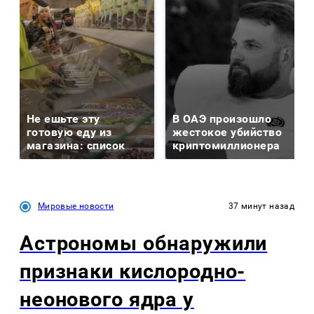
Не ешьте эту
В ОАЭ произошло
готовую еду из
жестокое убийство
магазина: список
криптомиллионера
Мировые новости
37 минут назад
Астрономы обнаружили
признаки кислородно-
неонового ядра у