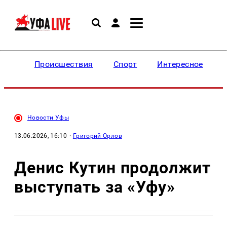
Происшествия
Спорт
Интересное
Новости Уфы
13.06.2026, 16:10
·
Григорий Орлов
Денис Кутин продолжит
выступать за «Уфу»