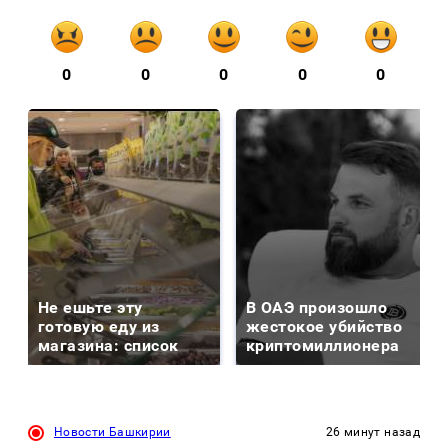
0
0
0
0
0
Не ешьте эту
В ОАЭ произошло
готовую еду из
жестокое убийство
магазина: список
криптомиллионера
Новости Башкирии
26 минут назад