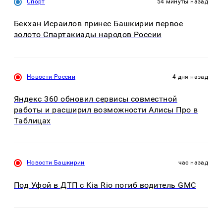
Спорт
54 минуты назад
Бекхан Исраилов принес Башкирии первое
золото Спартакиады народов России
Новости России
4 дня назад
Яндекс 360 обновил сервисы совместной
работы и расширил возможности Алисы Про в
Таблицах
Новости Башкирии
час назад
Под Уфой в ДТП с Kia Rio погиб водитель GMC