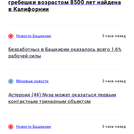
гребешки возрастом 8500 лет найдена
в Калифорнии
Новости Башкирии
3 часа назад
Безработных в Башкирии оказалось всего 1,6%
рабочей силы
Мировые новости
3 часа назад
Астероид (44) Nysa может оказаться первым
контактным тринарным объектом
Новости Башкирии
3 часа назад