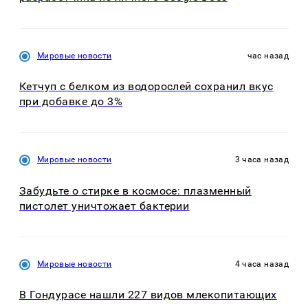
Мировые новости
час назад
Кетчуп с белком из водорослей сохранил вкус
при добавке до 3%
Мировые новости
3 часа назад
Забудьте о стирке в космосе: плазменный
пистолет уничтожает бактерии
Мировые новости
4 часа назад
В Гондурасе нашли 227 видов млекопитающих