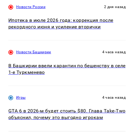
Новости России
2 дня назад
Ипотека в июле 2026 года: коррекция после
рекордного июня и усиление вторички
Новости Башкирии
4 часа назад
В Башкирии ввели карантин по бешенству в селе
1-е Туркменево
Игры
4 часа назад
GTA 6 в 2026-м будет стоить $80. Глава Take-Two
объяснил, почему это выгодно игрокам