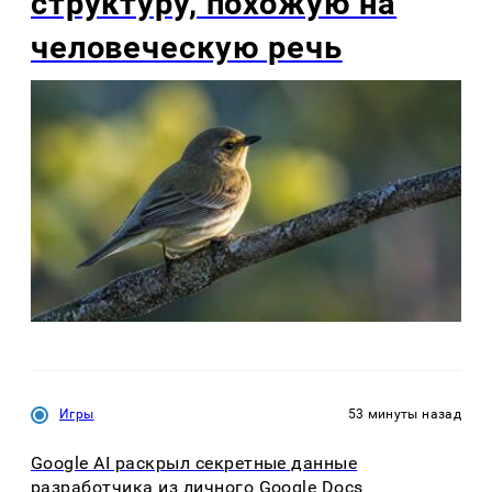
структуру, похожую на
человеческую речь
Игры
53 минуты назад
Google AI раскрыл секретные данные
разработчика из личного Google Docs