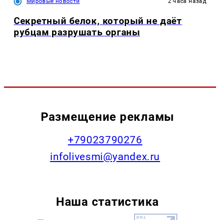
Мировые новости
2 часа назад
Секретный белок, который не даёт
рубцам разрушать органы
Размещение рекламы
+79023790276
infolivesmi@yandex.ru
Наша статистика