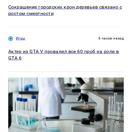
Сокращение городских крон деревьев связано с
ростом смертности
Игры
6 часов назад
Актер из GTA V провалил все 60 проб на роли в
GTA 6