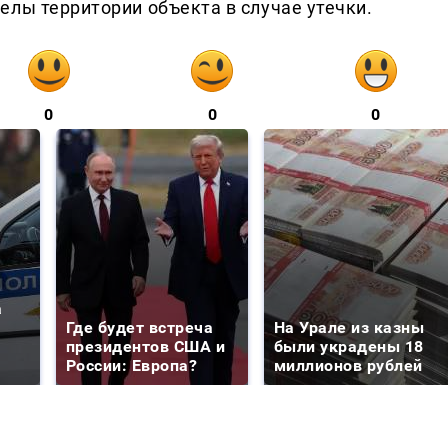
елы территории объекта в случае утечки.
0
0
0
а
Где будет встреча
На Урале из казны
президентов США и
были украдены 18
России: Европа?
миллионов рублей