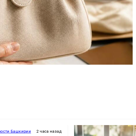
вости Башкирии
2 часа назад