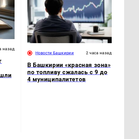
а назад
Новости Башкирии
2 часа назад
т
В Башкирии «красная зона»
по топливу сжалась с 9 до
ашли
4 муниципалитетов