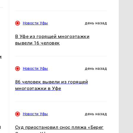
Новости Уфы
день назад
В Уфе из горящей многоэтажки
вывели 16 человек
и
Новости Уфы
день назад
86 человек вывели из горящей
многоэтажки в Уфе
Новости Уфы
день назад
я
Суд приостановил снос пляжа «Берег