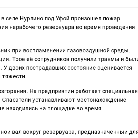
 в селе Нурлино под Уфой произошел пожар.
ния нерабочего резервуара во время проведения
зник при воспламенении газовоздушной среды.
ия. Трое её сотрудников получили травмы и был
 У двоих пострадавших состояние оценивается
й тяжести.
горания. На предприятии работает специальная
. Спасатели устанавливают местонахождение
ые находились на площадке во время
ной вал вокруг резервуара, предназначенный дл