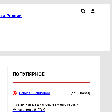
ти России
ПОПУЛЯРНОЕ
Новости Башкирии
день назад
Путин наградил балетмейстера и
Учалинский ГОК