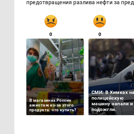
предотвращения разлива нефти за пред
0
0
СМИ: В Химках н
полицейскую
В магазинах России
машину напали и
ажиотаж из-за этого
подожгли.
продукта: что купить?