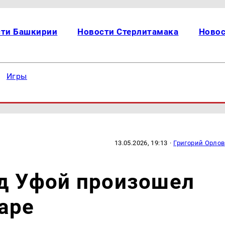
сти Башкирии
Новости Стерлитамака
Новос
Игры
13.05.2026, 19:13
·
Григорий Орлов
од Уфой произошел
аре