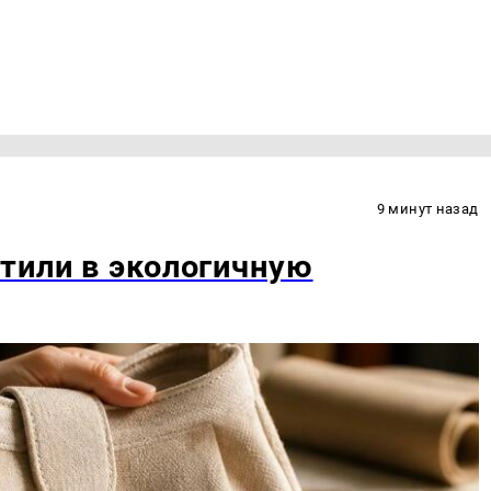
9 минут назад
тили в экологичную