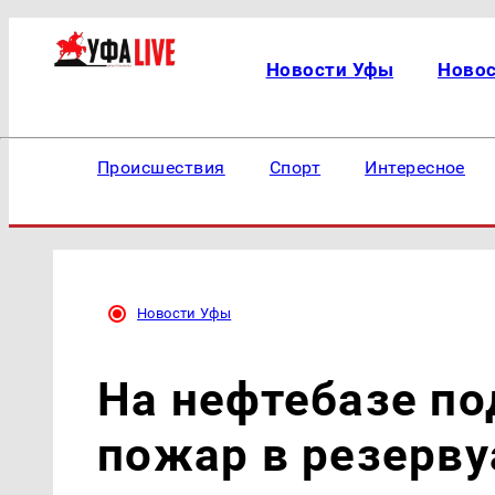
Новости Уфы
Ново
Происшествия
Спорт
Интересное
Новости Уфы
На нефтебазе п
пожар в резерву