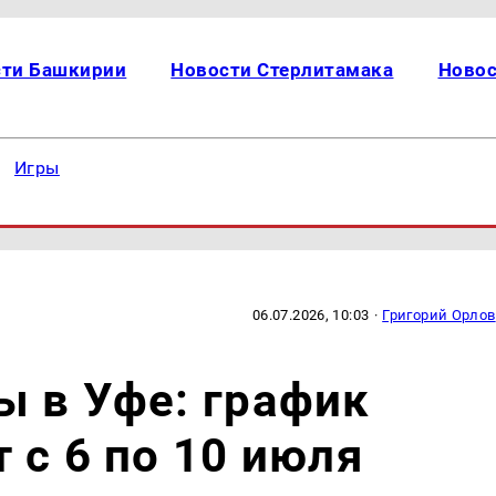
сти Башкирии
Новости Стерлитамака
Новос
Игры
06.07.2026, 10:03
·
Григорий Орлов
 в Уфе: график
 с 6 по 10 июля