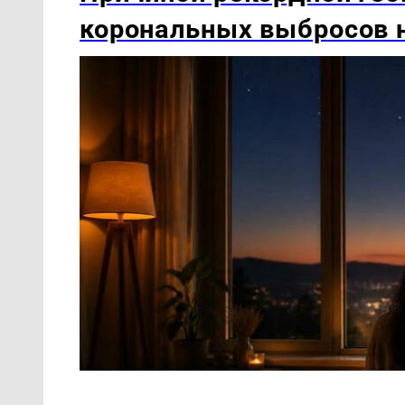
корональных выбросов 