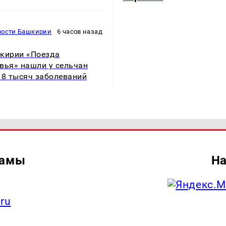
вости Башкирии
6 часов назад
кирии «Поезда
вья» нашли у сельчан
 8 тысяч заболеваний
ламы
На
.ru