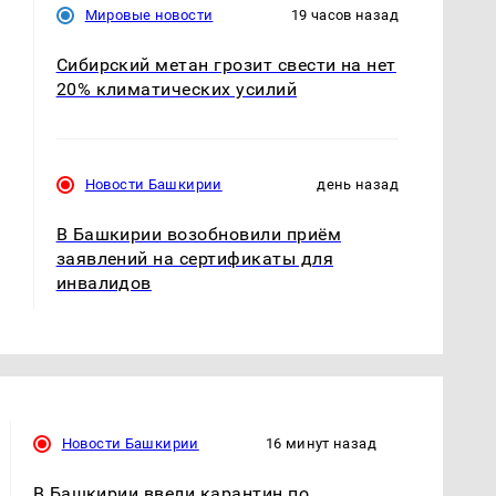
Мировые новости
19 часов назад
Сибирский метан грозит свести на нет
20% климатических усилий
Новости Башкирии
день назад
В Башкирии возобновили приём
заявлений на сертификаты для
инвалидов
Новости Башкирии
16 минут назад
В Башкирии ввели карантин по