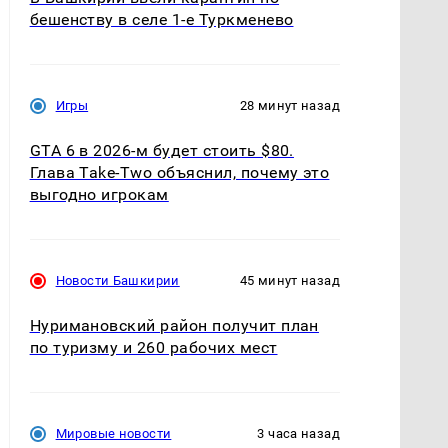
бешенству в селе 1-е Туркменево
Игры
28 минут назад
GTA 6 в 2026-м будет стоить $80.
Глава Take-Two объяснил, почему это
выгодно игрокам
Новости Башкирии
45 минут назад
Нуримановский район получит план
по туризму и 260 рабочих мест
Мировые новости
3 часа назад