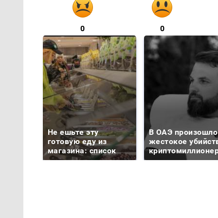
0
0
Не ешьте эту
В ОАЭ произошло
готовую еду из
жестокое убийст
магазина: список
криптомиллионе