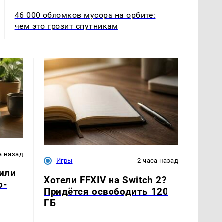
46 000 обломков мусора на орбите:
чем это грозит спутникам
а назад
Игры
2 часа назад
или
Хотели FFXIV на Switch 2?
о-
Придётся освободить 120
ГБ