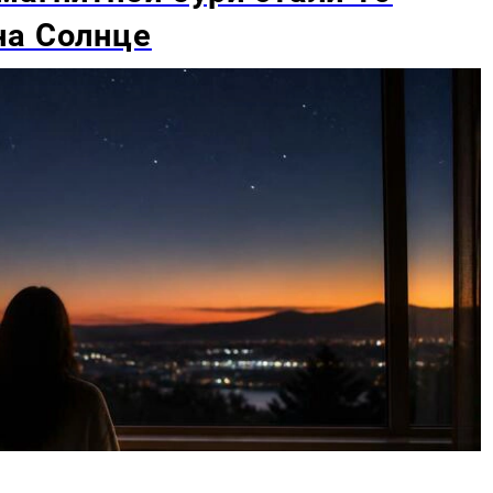
на Солнце