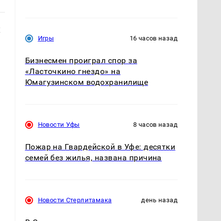
х
Игры
16 часов назад
Бизнесмен проиграл спор за
«Ласточкино гнездо» на
Юмагузинском водохранилище
Новости Уфы
8 часов назад
Пожар на Гвардейской в Уфе: десятки
семей без жилья, названа причина
Новости Стерлитамака
день назад