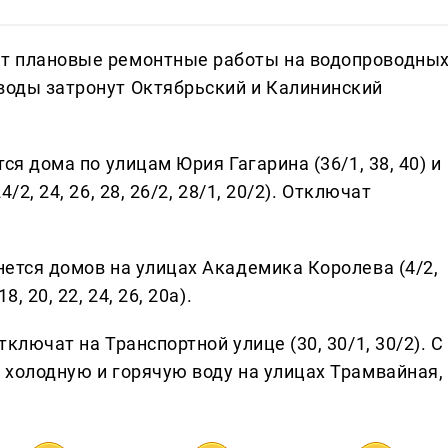
ет плановые ремонтные работы на водопроводны
 воды затронут Октябрьский и Калининский
тся дома по улицам Юрия Гагарина (36/1, 38, 40) и
/2, 24, 26, 28, 26/2, 28/1, 20/2). Отключат
снется домов на улицах Академика Королева (4/2,
, 20, 22, 24, 26, 20а).
тключат на Транспортной улице (30, 30/1, 30/2). С
т холодную и горячую воду на улицах Трамвайная,