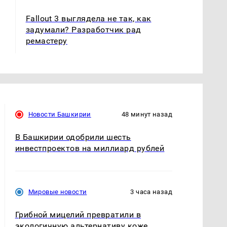
Fallout 3 выглядела не так, как
задумали? Разработчик рад
ремастеру
Новости Башкирии
48 минут назад
В Башкирии одобрили шесть
инвестпроектов на миллиард рублей
Мировые новости
3 часа назад
Грибной мицелий превратили в
экологичную альтернативу коже