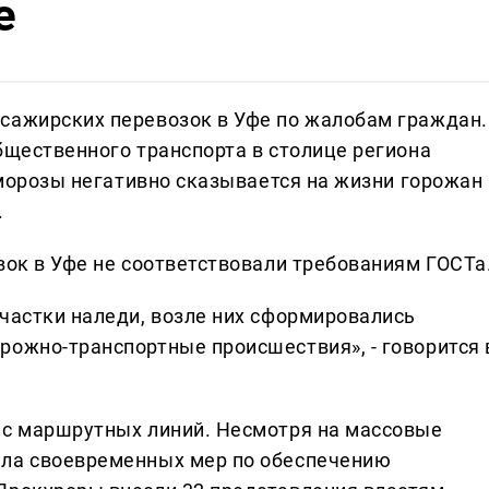
е
сажирских перевозок в Уфе по жалобам граждан.
бщественного транспорта в столице региона
в морозы негативно сказывается на жизни горожан 
.
вок в Уфе не соответствовали требованиям ГОСТа
участки наледи, возле них сформировались
рожно-транспортные происшествия», - говорится 
 с маршрутных линий. Несмотря на массовые
ала своевременных мер по обеспечению