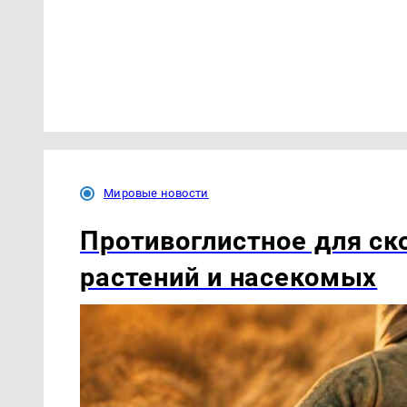
Мировые новости
Противоглистное для ско
растений и насекомых