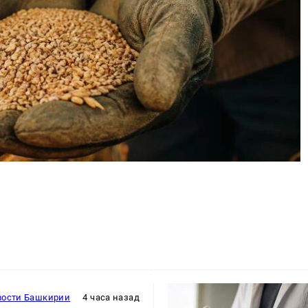
вости Башкирии
4 часа назад