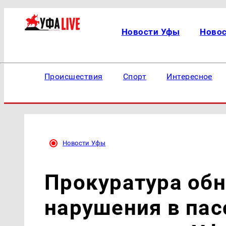
Новости Уфы
Ново
Происшествия
Спорт
Интересное
Новости Уфы
Прокуратура об
нарушения в па