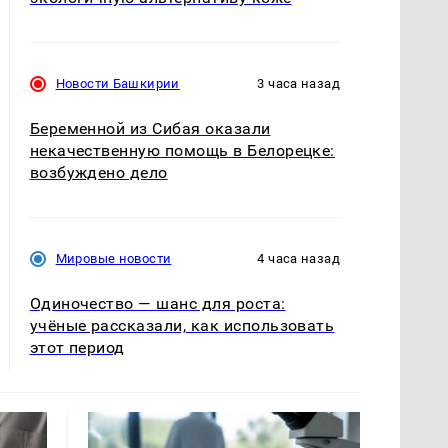
Новости Башкирии
3 часа назад
Беременной из Сибая оказали
некачественную помощь в Белорецке:
возбуждено дело
Мировые новости
4 часа назад
Одиночество — шанс для роста:
учёные рассказали, как использовать
этот период