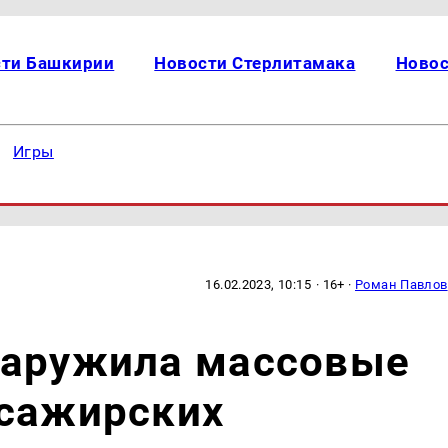
сти Башкирии
Новости Стерлитамака
Новос
Игры
16.02.2023, 10:15
· 16+ ·
Роман Павлов
наружила массовые
ссажирских