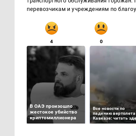
транспортного обслуживания горожан. 
перевозчикам и учреждениям по благоу
4
0
В ОАЭ произошло
Все новости по
жестокое убийство
падению вертолета
криптомиллионера
Кавказе: читать зд