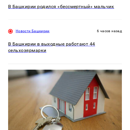
В Башкирии родился «бессмертный» мальчик
Новости Башкирии
6 часов назад
В Башкирии в выходные работают 44
сельхозярмарки