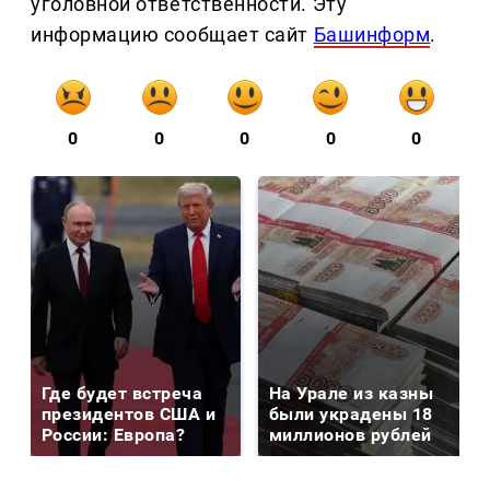
уголовной ответственности. Эту
информацию сообщает сайт
Башинформ
.
0
0
0
0
0
Где будет встреча
На Урале из казны
президентов США и
были украдены 18
России: Европа?
миллионов рублей