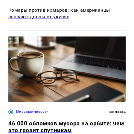
Комары против комаров: как американцы
спасают дворы от укусов
Мировые новости
час назад
46 000 обломков мусора на орбите: чем
это грозит спутникам