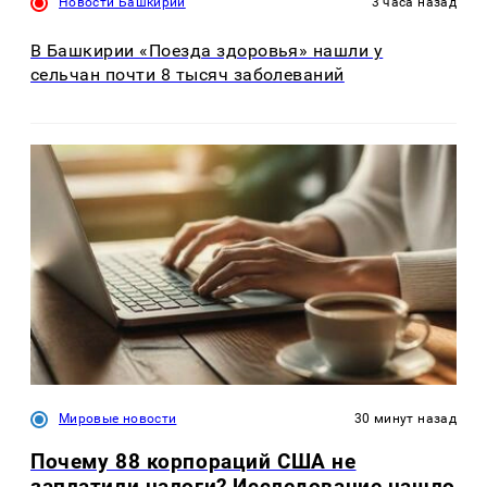
Новости Башкирии
3 часа назад
В Башкирии «Поезда здоровья» нашли у
сельчан почти 8 тысяч заболеваний
Мировые новости
30 минут назад
Почему 88 корпораций США не
заплатили налоги? Исследование нашло