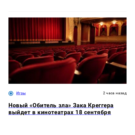
Игры
2 часа назад
Новый «Обитель зла» Зака Креггера
выйдет в кинотеатрах 18 сентября