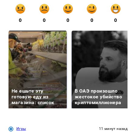
0
0
0
0
0
Не ешьте эту
В ОАЭ произошло
готовую еду из
жестокое убийство
магазина: список
криптомиллионера
Игры
11 минут назад