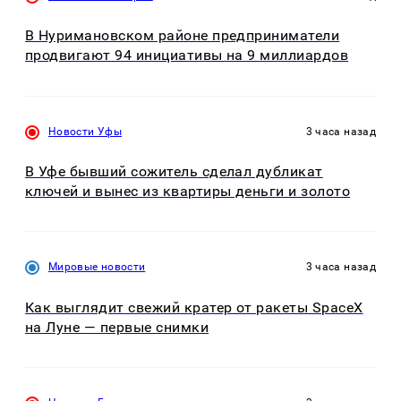
В Нуримановском районе предприниматели
продвигают 94 инициативы на 9 миллиардов
Новости Уфы
3 часа назад
В Уфе бывший сожитель сделал дубликат
ключей и вынес из квартиры деньги и золото
Мировые новости
3 часа назад
Как выглядит свежий кратер от ракеты SpaceX
на Луне — первые снимки