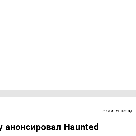
29 минут назад
y анонсировал Haunted