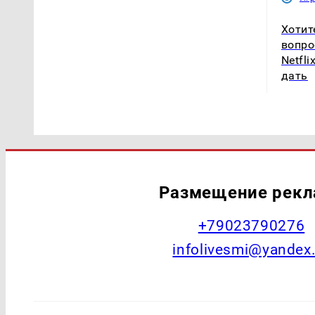
Хотит
вопро
Netfl
дать
Размещение рек
+79023790276
infolivesmi@yandex