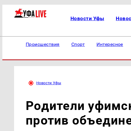
Новости Уфы
Ново
Происшествия
Спорт
Интересное
Новости Уфы
Родители уфимс
против объедин