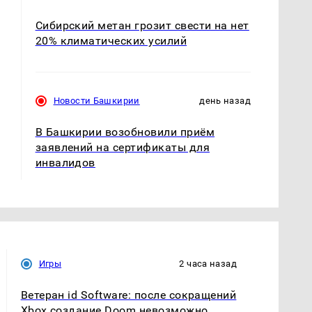
Сибирский метан грозит свести на нет
20% климатических усилий
Новости Башкирии
день назад
В Башкирии возобновили приём
заявлений на сертификаты для
инвалидов
Игры
2 часа назад
Ветеран id Software: после сокращений
Xbox создание Doom невозможно