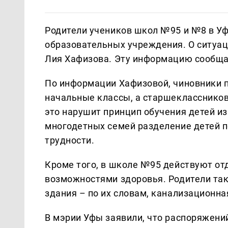
Родители учеников школ №95 и №8 в У
образовательных учреждения. О ситуац
Лия Хафизова. Эту информацию сообща
По информации Хафизовой, чиновники 
начальные классы, а старшеклассников
это нарушит принцип обучения детей и
многодетных семей разделение детей 
трудности.
Кроме того, в школе №95 действуют от
возможностями здоровья. Родители та
здания – по их словам, канализационн
В мэрии Уфы заявили, что распоряжений