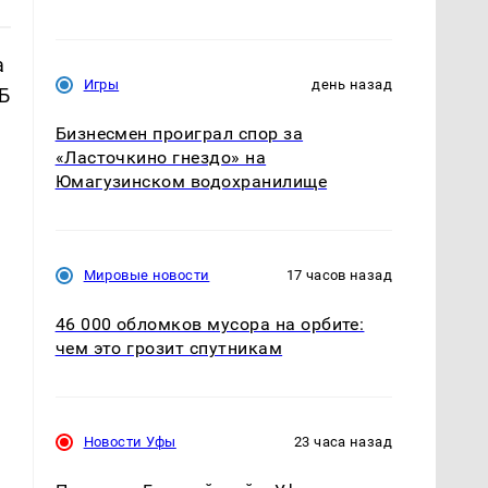
а
Игры
день назад
Б
Бизнесмен проиграл спор за
«Ласточкино гнездо» на
Юмагузинском водохранилище
Мировые новости
17 часов назад
46 000 обломков мусора на орбите:
чем это грозит спутникам
.
Новости Уфы
23 часа назад