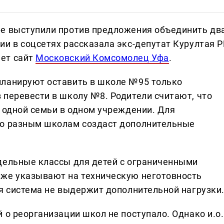
фе выступили против предложения объединить дв
ии в соцсетях рассказала экс-депутат Курултая Р
ет сайт
Московский Комсомолец Уфа
.
планируют оставить в школе №95 только
 перевести в школу №8. Родители считают, что
з одной семьи в одном учреждении. Для
по разным школам создаст дополнительные
дельные классы для детей с ограниченными
кже указывают на техническую неготовность
ая система не выдержит дополнительной нагрузки
 о реорганизации школ не поступало. Однако и.о.