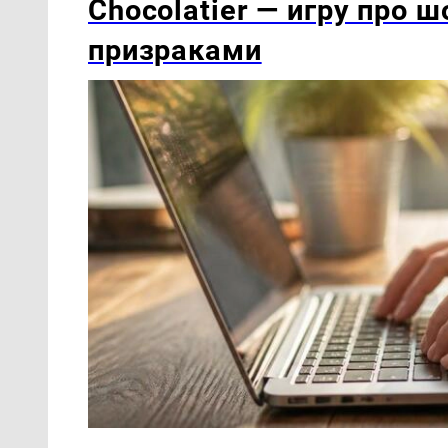
Chocolatier — игру про 
призраками