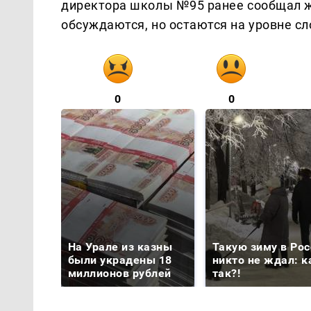
директора школы №95 ранее сообщал ж
обсуждаются, но остаются на уровне сл
0
0
На Урале из казны
Такую зиму в Рос
были украдены 18
никто не ждал: к
миллионов рублей
так?!