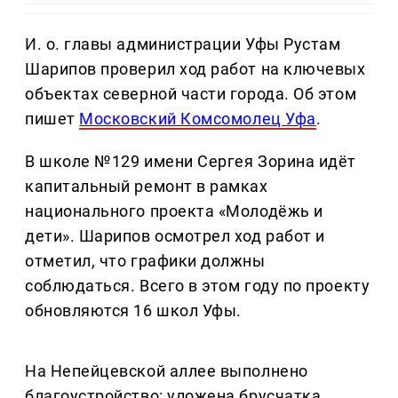
И. о. главы администрации Уфы Рустам
Шарипов проверил ход работ на ключевых
объектах северной части города. Об этом
пишет
Московский Комсомолец Уфа
.
В школе №129 имени Сергея Зорина идёт
капитальный ремонт в рамках
национального проекта «Молодёжь и
дети». Шарипов осмотрел ход работ и
отметил, что графики должны
соблюдаться. Всего в этом году по проекту
обновляются 16 школ Уфы.
На Непейцевской аллее выполнено
благоустройство: уложена брусчатка,