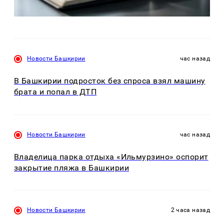
Новости Башкирии
час назад
В Башкирии подросток без спроса взял машину
брата и попал в ДТП
Новости Башкирии
час назад
Владелица парка отдыха «Ильмурзино» оспорит
закрытие пляжа в Башкирии
Новости Башкирии
2 часа назад