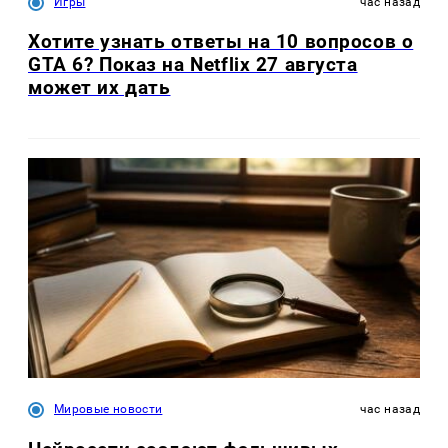
Игры
час назад
Хотите узнать ответы на 10 вопросов о
GTA 6? Показ на Netflix 27 августа
может их дать
Мировые новости
час назад