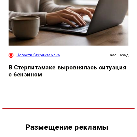
Новости Стерлитамака
час назад
В Стерлитамаке выровнялась ситуация
с бензином
Размещение рекламы