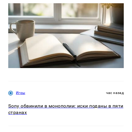
Игры
час назад
Sony обвинили в монополии: иски поданы в пяти
странах