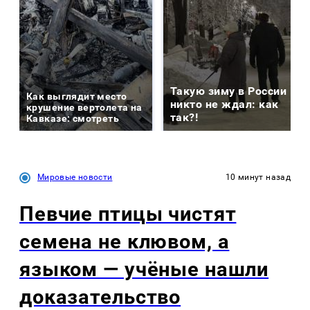
Такую зиму в России
Как выглядит место
никто не ждал: как
крушение вертолета на
так?!
Кавказе: смотреть
Мировые новости
10 минут назад
Певчие птицы чистят
семена не клювом, а
языком — учёные нашли
доказательство