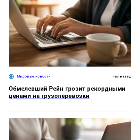
Мировые новости
час назад
Обмелевший Рейн грозит рекордными
ценами на грузоперевозки