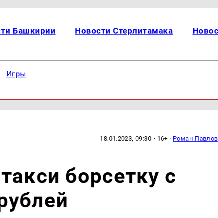
сти Башкирии
Новости Стерлитамака
Новос
Игры
18.01.2023, 09:30
· 16+ ·
Роман Павлов
такси борсетку с
рублей