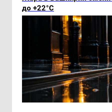
до +22°C