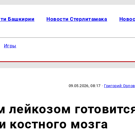
сти Башкирии
Новости Стерлитамака
Новос
Игры
09.05.2026, 08:17
·
Григорий Орлов
м лейкозом готовитс
и костного мозга