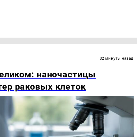
32 минуты назад
целиком: наночастицы
тер раковых клеток