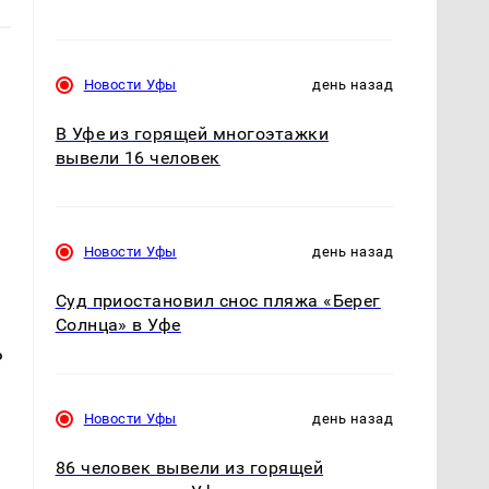
Новости Уфы
день назад
В Уфе из горящей многоэтажки
вывели 16 человек
Новости Уфы
день назад
Суд приостановил снос пляжа «Берег
Солнца» в Уфе
ь
Новости Уфы
день назад
86 человек вывели из горящей