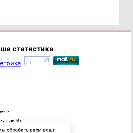
ша статистика
ения»
одукции: 16+
ассовых коммуникаций (Роскомнадзор)
о мы обрабатываем ваши