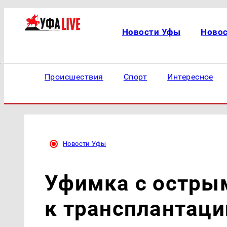
Новости Уфы
Ново
Происшествия
Спорт
Интересное
Новости Уфы
Уфимка с остры
к трансплантаци