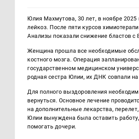
Юлия Махмутова, 30 лет, в ноябре 2025
лейкоз. После пяти курсов химиотерапи
Анализы показали снижение бластов с 8
Женщина прошла все необходимые обсл
костного мозга. Операция запланирова
государственном медицинском универс
родная сестра Юлии, их ДНК совпали на
Для полного выздоровления необходим
вернуться. Основное лечение проводит
на дополнительные лекарства, перелет,
Юлии вынуждена была оставить работу,
помогать дочери.