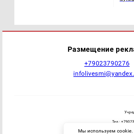
Размещение рек
+79023790276
infolivesmi@yandex
Учре
Тел.: +7902
Зарегистрировавший орган: Федераль
Мы используем cookie.