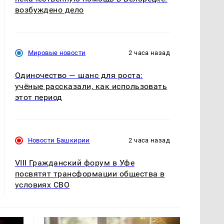
возбуждено дело
Мировые новости
2 часа назад
Одиночество — шанс для роста:
учёные рассказали, как использовать
этот период
Новости Башкирии
2 часа назад
VIII Гражданский форум в Уфе
посвятят трансформации общества в
условиях СВО