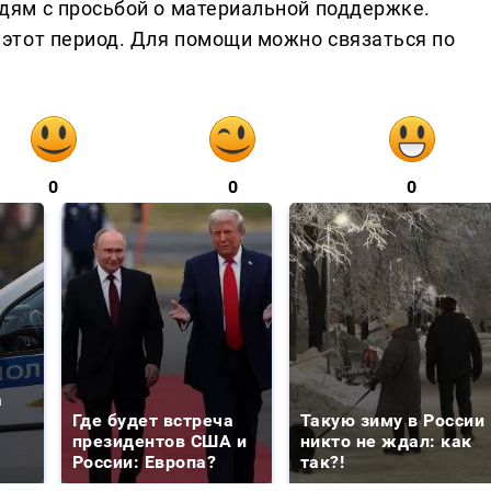
ям с просьбой о материальной поддержке.
этот период. Для помощи можно связаться по
0
0
0
а
Где будет встреча
Такую зиму в России
президентов США и
никто не ждал: как
России: Европа?
так?!