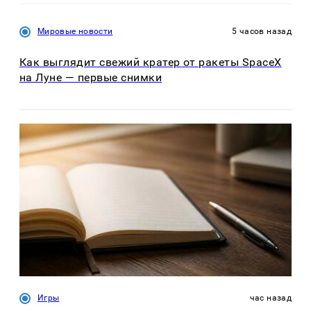
Мировые новости
5 часов назад
Как выглядит свежий кратер от ракеты SpaceX
на Луне — первые снимки
Игры
час назад