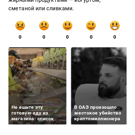
сметаной или сливками.
0
0
0
0
0
Не ешьте эту
В ОАЭ произошло
готовую еду из
жестокое убийство
магазина: список
криптомиллионера