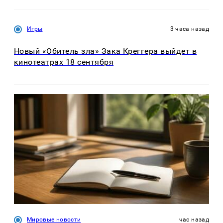
Игры
3 часа назад
Новый «Обитель зла» Зака Креггера выйдет в
кинотеатрах 18 сентября
Мировые новости
час назад