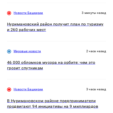
Новости Башкирии
3 минуты назад
Нуримановский район получит план по туризму
и 260 рабочих мест
Мировые новости
2 часа назад
46 000 обломков мусора на орбите: чем это
грозит спутникам
Новости Башкирии
3 часа назад
В Нуримановском районе предприниматели
продвигают 94 инициативы на 9 миллиардов