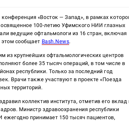
конференция «Восток — Запад», в рамках которо
 посвященное 100-летию Уфимского НИИ глазных
али ведущие офтальмологи из 16 стран, включая
б этом сообщает
Bash.News
.
дним из крупнейших офтальмологических центров
олняют более 35 тысяч операций, в том числе в
йонах республики. Только за последний год
век. Врачи также участвуют в проекте «Поезда
нных территорий.
дравил коллектив института, отметив его вклад 
кадров. Министр здравоохранения республики
И ежегодно принимает 150 тысяч пациентов,