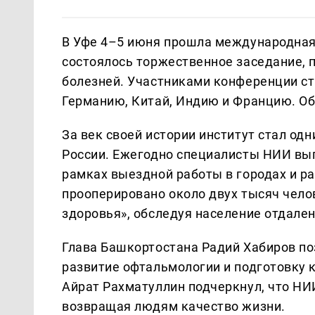
В Уфе 4–5 июня прошла международная 
состоялось торжественное заседание,
болезней. Участниками конференции ст
Германию, Китай, Индию и Францию. О
За век своей истории институт стал о
России. Ежегодно специалисты НИИ вып
рамках выездной работы в городах и ра
прооперировано около двух тысяч чело
здоровья», обследуя население отдале
Глава Башкортостана Радий Хабиров поз
развитие офтальмологии и подготовку 
Айрат Рахматуллин подчеркнул, что НИ
возвращая людям качество жизни.