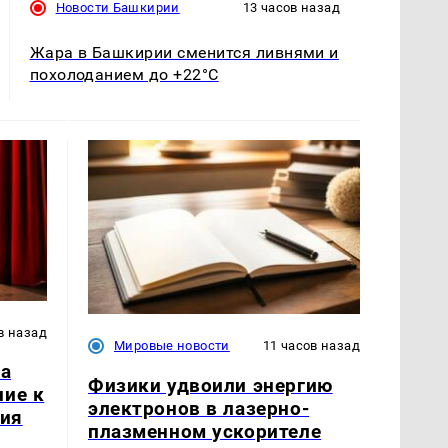
Новости Башкирии
13 часов назад
Жара в Башкирии сменится ливнями и
похолоданием до +22°C
в назад
Мировые новости
11 часов назад
ла
Физики удвоили энергию
ние к
электронов в лазерно-
тия
плазменном ускорителе