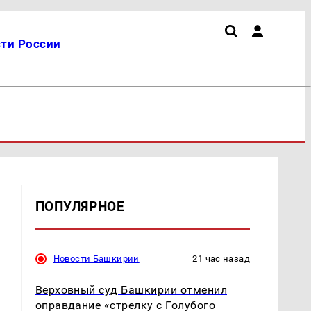
ти России
ПОПУЛЯРНОЕ
Новости Башкирии
21 час назад
Верховный суд Башкирии отменил
оправдание «стрелку с Голубого