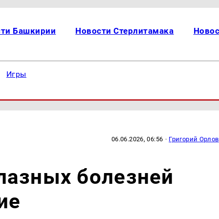
сти Башкирии
Новости Стерлитамака
Новос
Игры
06.06.2026, 06:56
·
Григорий Орлов
лазных болезней
ие