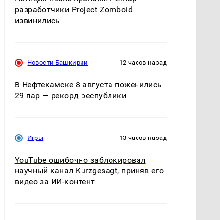
разработчики Project Zomboid
извинились
Новости Башкирии
12 часов назад
В Нефтекамске 8 августа поженились
29 пар — рекорд республики
Игры
13 часов назад
YouTube ошибочно заблокировал
научный канал Kurzgesagt, приняв его
видео за ИИ-контент