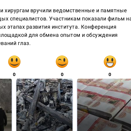
и хирургам вручили ведомственные и памятные
дых специалистов. Участникам показали фильм н
ых этапах развития института. Конференция
 площадкой для обмена опытом и обсуждения
ваний глаз.
0
0
0