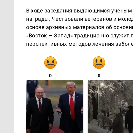
В ходе заседания выдающимся ученым 
награды. Чествовали ветеранов и моло
основе архивных материалов об основн
«Восток — Запад» традиционно служит
перспективных методов лечения заболе
0
0