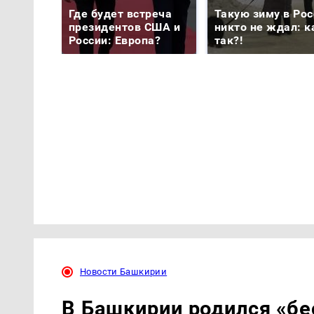
Где будет встреча
Такую зиму в Рос
президентов США и
никто не ждал: к
России: Европа?
так?!
Новости Башкирии
В Башкирии родился «б