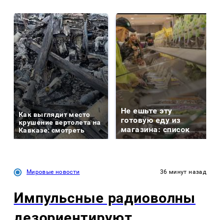
Не ешьте эту
Как выглядит место
готовую еду из
крушение вертолета на
магазина: список
Кавказе: смотреть
Мировые новости
36 минут назад
Импульсные радиоволны
дезориентируют