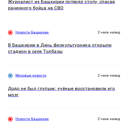
Журналист из Башкирии потерял стопу, спасая
раненного бойца на СВО
Новости Башкирии
2 часа назад
В Башкирии в День физкультурника открыли
стадион в селе Толбазы
Мировые новости
2 часа назад
Додо не был глупым: учёные восстановили его
мозг
Новости Башкирии
2 часа назад