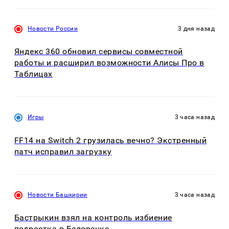
Новости России
3 дня назад
Яндекс 360 обновил сервисы совместной
работы и расширил возможности Алисы Про в
Таблицах
Игры
3 часа назад
FF14 на Switch 2 грузилась вечно? Экстренный
патч исправил загрузку
Новости Башкирии
3 часа назад
Бастрыкин взял на контроль избиение
подростка в Белорецке