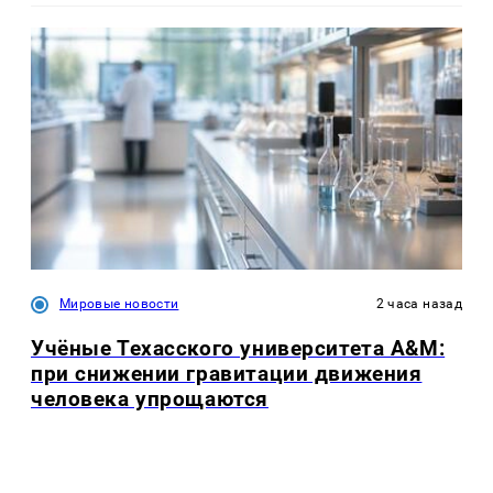
Мировые новости
2 часа назад
Учёные Техасского университета A&M:
при снижении гравитации движения
человека упрощаются