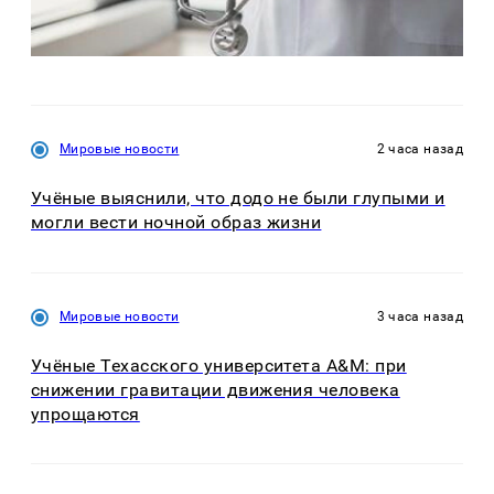
Мировые новости
2 часа назад
Учёные выяснили, что додо не были глупыми и
могли вести ночной образ жизни
Мировые новости
3 часа назад
Учёные Техасского университета A&M: при
снижении гравитации движения человека
упрощаются