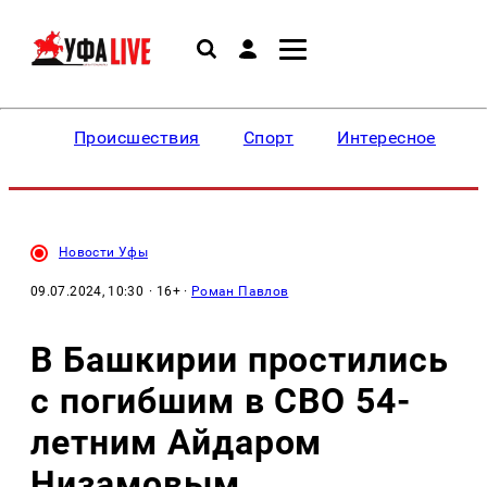
Происшествия
Спорт
Интересное
Новости Уфы
09.07.2024, 10:30
· 16+ ·
Роман Павлов
В Башкирии простились
с погибшим в СВО 54-
летним Айдаром
Низамовым