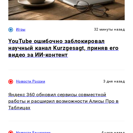
Игры
32 минуты назад
YouTube ошибочно заблокировал
научный канал Kurzgesagt, приняв его
видео за ИИ-контент
Новости России
3 дня назад
Яндекс 360 обновил сервисы совместной
работы и расширил возможности Алисы Про в
Таблицах
Новости Башкирии
4 часа назад