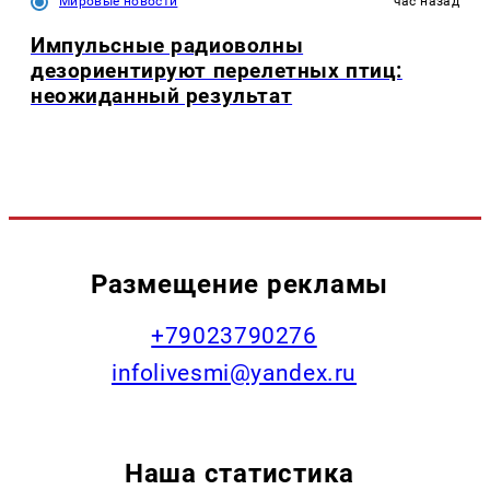
Мировые новости
час назад
Импульсные радиоволны
дезориентируют перелетных птиц:
неожиданный результат
Размещение рекламы
+79023790276
infolivesmi@yandex.ru
Наша статистика