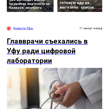
готовую еду из
крушение вертолета на
магазина: список
Кавказе: смотреть
Новости Уфы
11 минут назад
Главврачи съехались в
Уфу ради цифровой
лаборатории