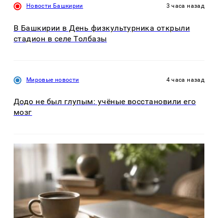
Новости Башкирии
3 часа назад
В Башкирии в День физкультурника открыли
стадион в селе Толбазы
Мировые новости
4 часа назад
Додо не был глупым: учёные восстановили его
мозг