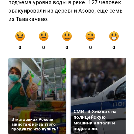
подъема уровня воды в реке. 127 человек
эвакуировали из деревни Азово, еще семь
из Тавакачево.
0
0
0
0
0
СМИ: В Химках на
полицейскую
В магазинах России
машину напали и
ажиотаж из-за этого
подожгли.
продукта: что купить?