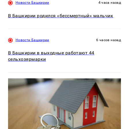
Новости Башкирии
4 часа назад
В Башкирии родился «бессмертный» мальчик
Новости Башкирии
6 часов назад
В Башкирии в выходные работают 44
сельхозярмарки