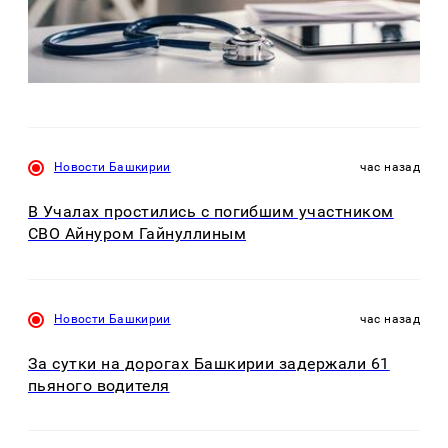
Новости Башкирии
час назад
В Учалах простились с погибшим участником
СВО Айнуром Гайнуллиным
Новости Башкирии
час назад
За сутки на дорогах Башкирии задержали 61
пьяного водителя