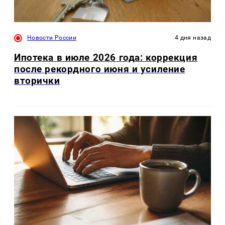
Новости России
4 дня назад
Ипотека в июле 2026 года: коррекция
после рекордного июня и усиление
вторички