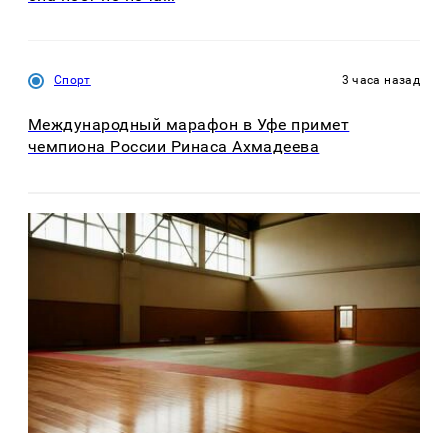
Спорт
3 часа назад
Международный марафон в Уфе примет
чемпиона России Ринаса Ахмадеева