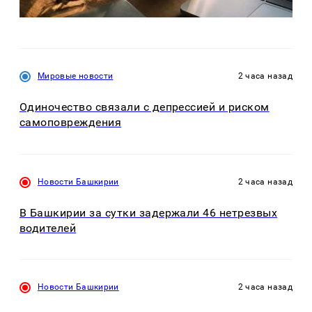
Мировые новости
2 часа назад
Одиночество связали с депрессией и риском
самоповреждения
Новости Башкирии
2 часа назад
В Башкирии за сутки задержали 46 нетрезвых
водителей
Новости Башкирии
2 часа назад