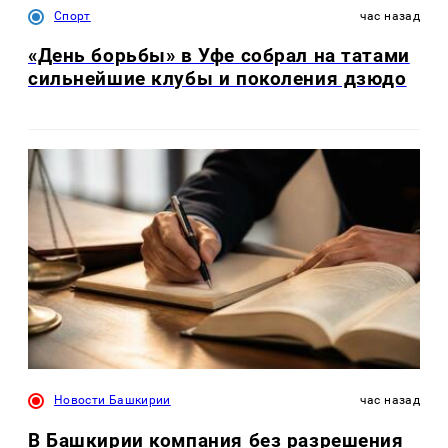
Спорт
час назад
«День борьбы» в Уфе собрал на татами
сильнейшие клубы и поколения дзюдо
Новости Башкирии
час назад
В Башкирии компания без разрешения