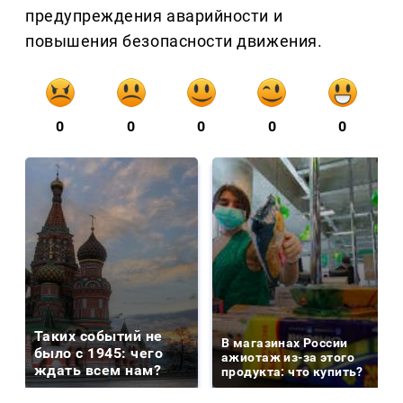
предупреждения аварийности и
повышения безопасности движения.
0
0
0
0
0
Таких событий не
В магазинах России
было с 1945: чего
ажиотаж из-за этого
ждать всем нам?
продукта: что купить?