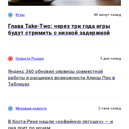
Игры
46 минут назад
Глава Take-Two: через три года игры
будут стримить с низкой задержкой
Новости России
3 дня назад
Яндекс 360 обновил сервисы совместной
работы и расширил возможности Алисы Про в
Таблицах
Мировые новости
2 часа назад
В Коста-Рике нашли «кофейную лягушку» — и
она поет по ночам