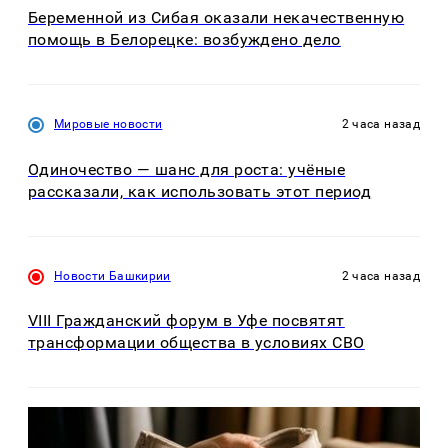
Беременной из Сибая оказали некачественную
помощь в Белорецке: возбуждено дело
Мировые новости
2 часа назад
Одиночество — шанс для роста: учёные
рассказали, как использовать этот период
Новости Башкирии
2 часа назад
VIII Гражданский форум в Уфе посвятят
трансформации общества в условиях СВО