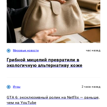
Мировые новости
час назад
Грибной мицелий превратили в
экологичную альтернативу коже
Игры
2 часа назад
GTA 6: эксклюзивный ролик на Netflix — раньше,
чем на YouTube