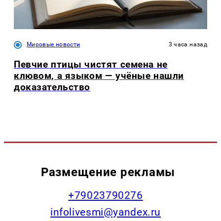
Мировые новости
3 часа назад
Певчие птицы чистят семена не
клювом, а языком — учёные нашли
доказательство
Размещение рекламы
+79023790276
infolivesmi@yandex.ru