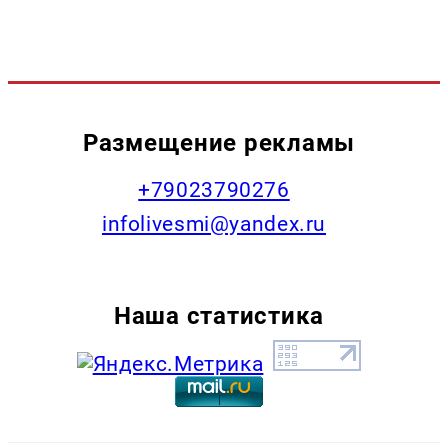
Размещение рекламы
+79023790276
infolivesmi@yandex.ru
Наша статистика