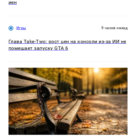
иен
Игры
9 часов назад
Глава Take-Two: рост цен на консоли из-за ИИ не
помешает запуску GTA 6