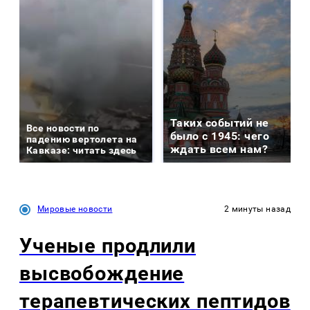
Таких событий не
Все новости по
было с 1945: чего
падению вертолета на
ждать всем нам?
Кавказе: читать здесь
Мировые новости
2 минуты назад
Ученые продлили
высвобождение
терапевтических пептидов