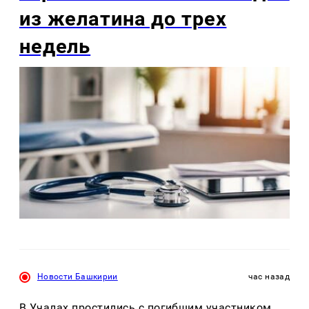
из желатина до трех
недель
Новости Башкирии
час назад
В Учалах простились с погибшим участником