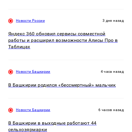
Новости России
3 дня назад
Яндекс 360 обновил сервисы совместной
работы и расширил возможности Алисы Про в
Таблицах
Новости Башкирии
4 часа назад
В Башкирии родился «бессмертный» мальчик
Новости Башкирии
6 часов назад
В Башкирии в выходные работают 44
сельхозярмарки