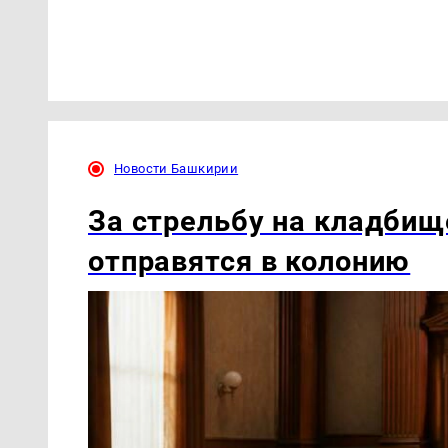
Новости Башкирии
За стрельбу на кладбищ
отправятся в колонию