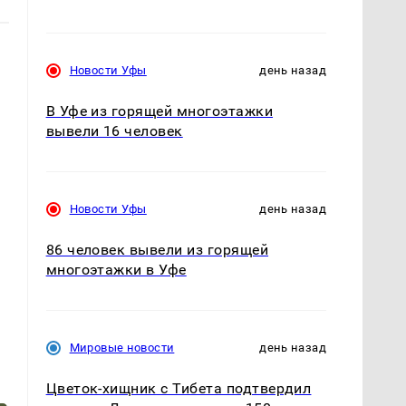
Новости Уфы
день назад
В Уфе из горящей многоэтажки
вывели 16 человек
Новости Уфы
день назад
86 человек вывели из горящей
многоэтажки в Уфе
Мировые новости
день назад
Цветок-хищник с Тибета подтвердил