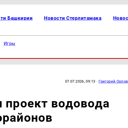
сти Башкирии
Новости Стерлитамака
Новос
Игры
07.07.2026, 09:13
·
Григорий Орлов
н проект водовода
орайонов