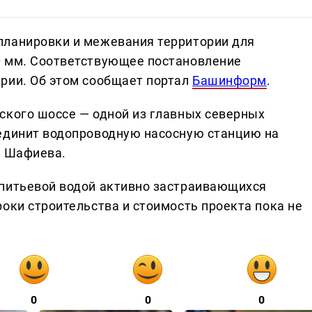
планировки и межевания территории для
0 мм. Соответствующее постановление
рии. Об этом сообщает портал
Башинформ
.
ского шоссе — одной из главных северных
оединит водопроводную насосную станцию на
е Шафиева.
 питьевой водой активно застраивающихся
оки строительства и стоимость проекта пока не
0
0
0