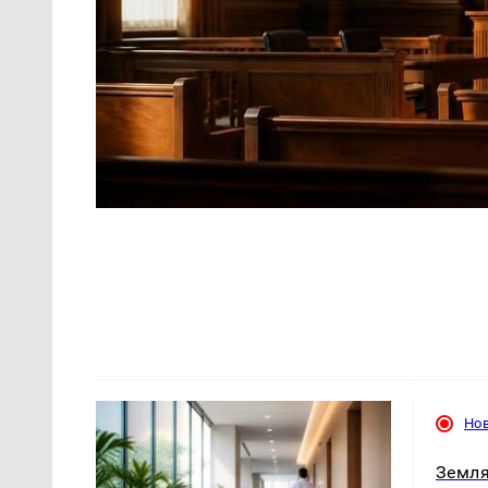
Но
Земля