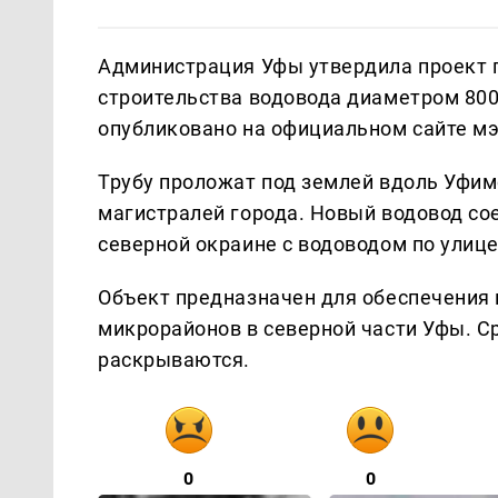
Администрация Уфы утвердила проект 
строительства водовода диаметром 80
опубликовано на официальном сайте мэ
Трубу проложат под землей вдоль Уфим
магистралей города. Новый водовод с
северной окраине с водоводом по улиц
Объект предназначен для обеспечения
микрорайонов в северной части Уфы. Ср
раскрываются.
0
0