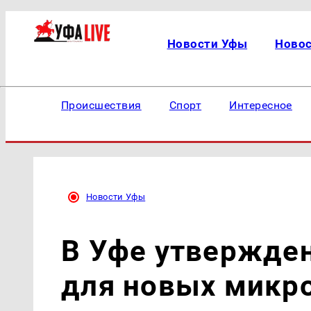
Новости Уфы
Ново
Происшествия
Спорт
Интересное
Новости Уфы
В Уфе утвержде
для новых микр