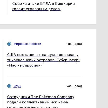
Съёмка атаки БПЛА в Башкирии
грозит уголовным делом
Мировые новости
час назад
США выставляют на аукцион океан у
тихоокеанских островов. Губернатор:
«Нас не спросили»
Игры
час назад
Сотрудники The Pokémon Company
подали коллективный иск из-за
скрытой камеры в туалете