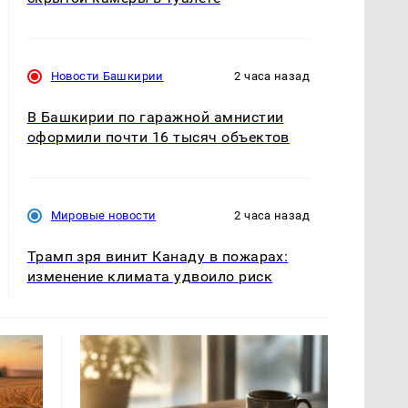
Новости Башкирии
2 часа назад
В Башкирии по гаражной амнистии
оформили почти 16 тысяч объектов
Мировые новости
2 часа назад
Трамп зря винит Канаду в пожарах:
изменение климата удвоило риск