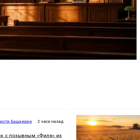
вости Башкирии
2 часа назад
к с позывным «Филя» из