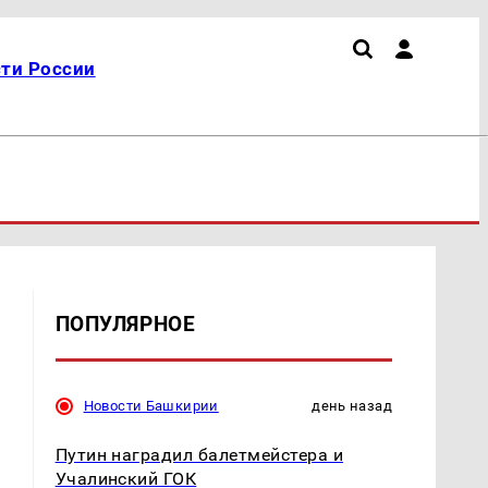
ти России
ПОПУЛЯРНОЕ
Новости Башкирии
день назад
Путин наградил балетмейстера и
Учалинский ГОК