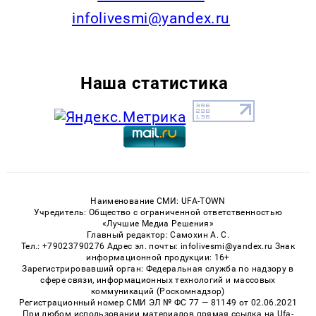
infolivesmi@yandex.ru
Наша статистика
Наименование СМИ: UFA-TOWN
Учредитель: Общество с ограниченной ответственностью
«Лучшие Медиа Решения»
Главный редактор: Самохин А. С.
Тел.: +79023790276 Адрес эл. почты: infolivesmi@yandex.ru Знак
информационной продукции: 16+
Зарегистрировавший орган: Федеральная служба по надзору в
сфере связи, информационных технологий и массовых
коммуникаций (Роскомнадзор)
Регистрационный номер СМИ ЭЛ № ФС 77 — 81149 от 02.06.2021
При любом использовании материалов прямая ссылка на Ufa-