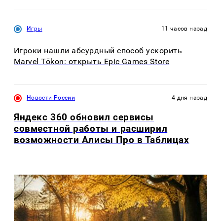
Игры
11 часов назад
Игроки нашли абсурдный способ ускорить
Marvel Tōkon: открыть Epic Games Store
Новости России
4 дня назад
Яндекс 360 обновил сервисы
совместной работы и расширил
возможности Алисы Про в Таблицах