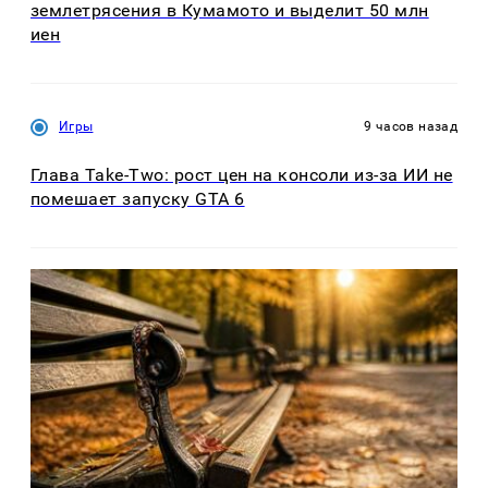
землетрясения в Кумамото и выделит 50 млн
иен
Игры
9 часов назад
Глава Take-Two: рост цен на консоли из-за ИИ не
помешает запуску GTA 6