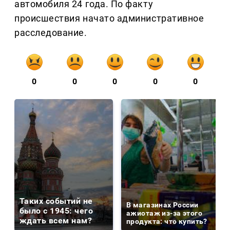
автомобиля 24 года. По факту
происшествия начато административное
расследование.
0
0
0
0
0
Таких событий не
В магазинах России
было с 1945: чего
ажиотаж из-за этого
ждать всем нам?
продукта: что купить?