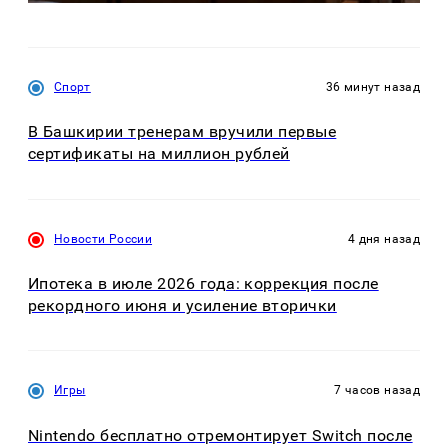
Спорт
36 минут назад
В Башкирии тренерам вручили первые
сертификаты на миллион рублей
Новости России
4 дня назад
Ипотека в июле 2026 года: коррекция после
рекордного июня и усиление вторички
Игры
7 часов назад
Nintendo бесплатно отремонтирует Switch после