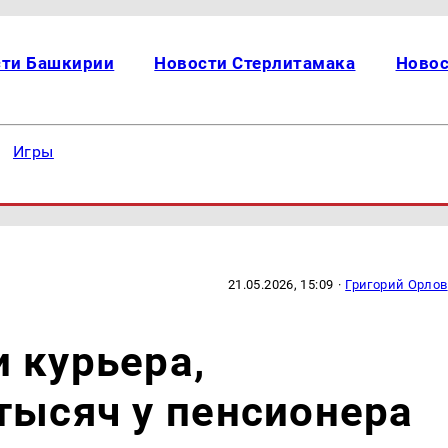
сти Башкирии
Новости Стерлитамака
Новос
Игры
21.05.2026, 15:09
·
Григорий Орлов
 курьера,
тысяч у пенсионера