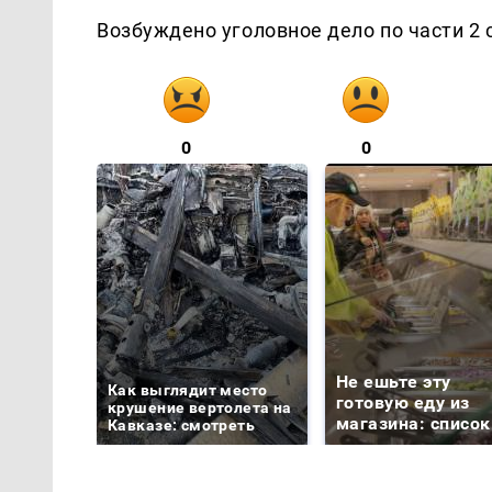
Возбуждено уголовное дело по части 2 
0
0
Не ешьте эту
Как выглядит место
готовую еду из
крушение вертолета на
магазина: список
Кавказе: смотреть