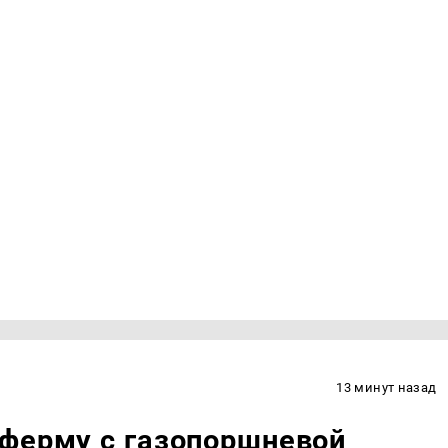
13 минут назад
-ферму с газопоршневой