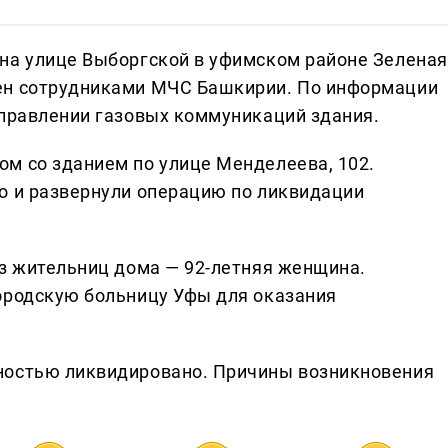
на улице Выборгской в уфимском районе Зеленая
ен сотрудниками МЧС Башкирии. По информации
аправлении газовых коммуникаций здания.
м со зданием по улице Менделеева, 102.
о и развернули операцию по ликвидации
из жительниц дома — 92-летняя женщина.
ородскую больницу Уфы для оказания
ностью ликвидировано. Причины возникновения