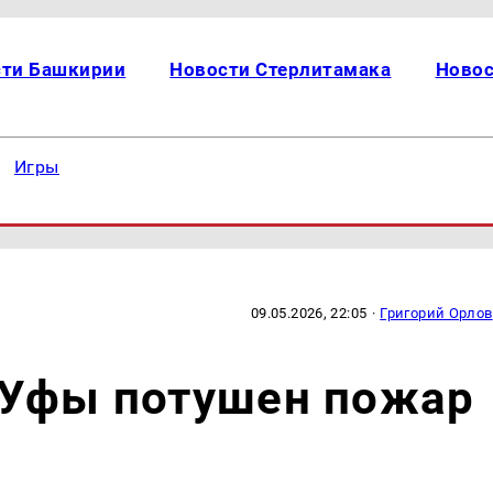
сти Башкирии
Новости Стерлитамака
Новос
Игры
09.05.2026, 22:05
·
Григорий Орлов
 Уфы потушен пожар