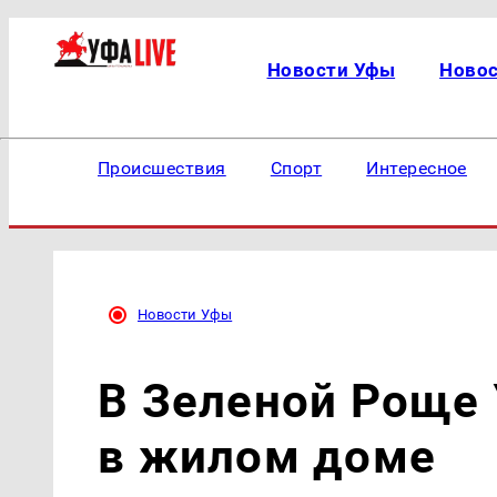
Новости Уфы
Ново
Происшествия
Спорт
Интересное
Новости Уфы
В Зеленой Роще
в жилом доме