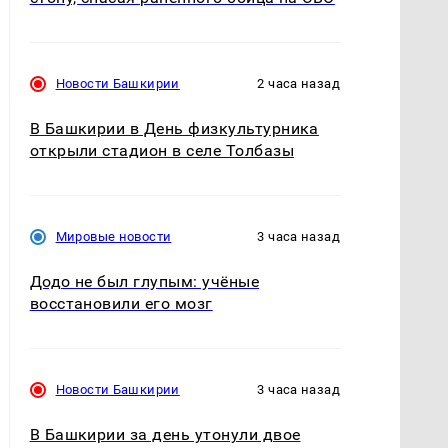
Новости Башкирии
2 часа назад
В Башкирии в День физкультурника
открыли стадион в селе Толбазы
Мировые новости
3 часа назад
Додо не был глупым: учёные
восстановили его мозг
Новости Башкирии
3 часа назад
В Башкирии за день утонули двое