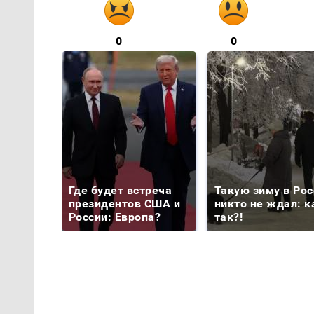
0
0
Где будет встреча
Такую зиму в Рос
президентов США и
никто не ждал: к
России: Европа?
так?!