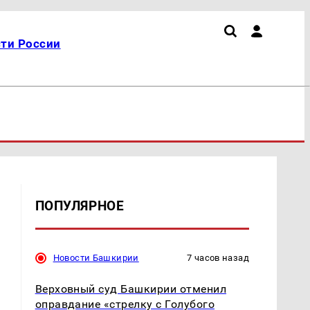
ти России
ПОПУЛЯРНОЕ
Новости Башкирии
7 часов назад
Верховный суд Башкирии отменил
оправдание «стрелку с Голубого