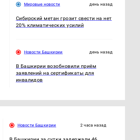
Мировые новости
день назад
Сибирский метан грозит свести на нет
20% климатических усилий
Новости Башкирии
день назад
В Башкирии возобновили приём
заявлений на сертификаты для
инвалидов
Новости Башкирии
2 часа назад
В Башкирии за сутки задержали 46