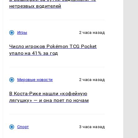
нетрезвых водителей
Игры
2 часа назад
Число игроков Pokémon TCG Pocket
упало на 41% за год
Мировые новости
2 часа назад
В Коста-Рике нашли «кофейную
лягушку» — и она поет по ночам
Спорт
3 часа назад