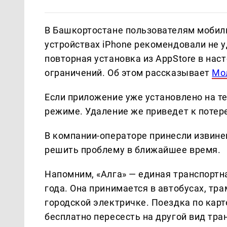
В Башкортостане пользователям мобиль
устройствах iPhone рекомендовали не у
повторная установка из AppStore в на
ограничений. Об этом рассказывает
Мо
Если приложение уже установлено на т
режиме. Удаление же приведет к потере
В компании-операторе принесли извине
решить проблему в ближайшее время.
Напомним, «Алга» — единая транспортн
года. Она принимается в автобусах, тра
городской электричке. Поездка по кар
бесплатно пересесть на другой вид тра