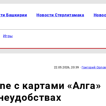
сти Башкирии
Новости Стерлитамака
Новос
Игры
22.05.2026, 20:39
·
Григорий Орлов
ne с картами «Алга»
неудобствах