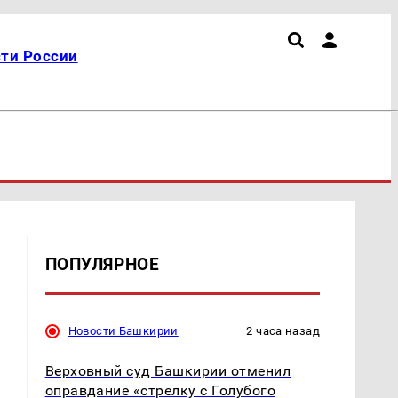
ти России
ПОПУЛЯРНОЕ
Новости Башкирии
2 часа назад
Верховный суд Башкирии отменил
оправдание «стрелку с Голубого