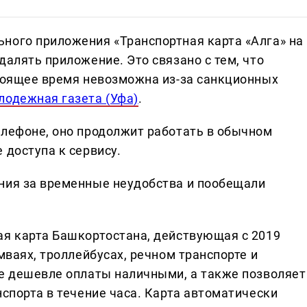
ного приложения «Транспортная карта «Алга» на
далять приложение. Это связано с тем, что
стоящее время невозможна из-за санкционных
лодежная газета (Уфа)
.
елефоне, оно продолжит работать в обычном
 доступа к сервису.
ния за временные неудобства и пообещали
ая карта Башкортостана, действующая с 2019
мваях, троллейбусах, речном транспорте и
те дешевле оплаты наличными, а также позволяет
нспорта в течение часа. Карта автоматически