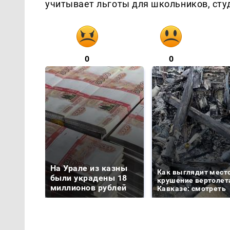
учитывает льготы для школьников, студ
0
0
На Урале из казны
Как выглядит мест
были украдены 18
крушение вертолет
миллионов рублей
Кавказе: смотреть