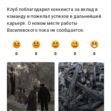
Клуб поблагодарил хоккеиста за вклад в
команду и пожелал успехов в дальнейшей
карьере. О новом месте работы
Василевского пока не сообщается.
0
0
0
0
0