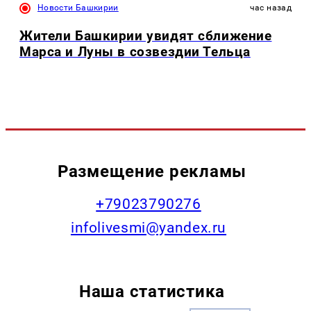
Новости Башкирии
час назад
Жители Башкирии увидят сближение
Марса и Луны в созвездии Тельца
Размещение рекламы
+79023790276
infolivesmi@yandex.ru
Наша статистика