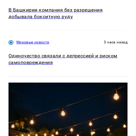
В Башкирии компания без разрешения
добывала бокситную руду
Мировые новости
3 часа назад
Одиночество связали с депрессией и риском
самоповреждения