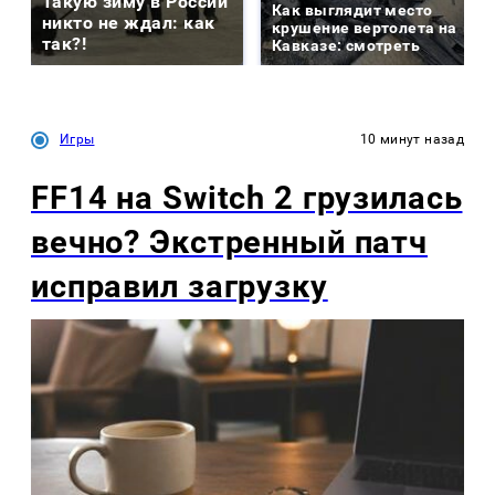
Такую зиму в России
Как выглядит место
никто не ждал: как
крушение вертолета на
так?!
Кавказе: смотреть
Игры
10 минут назад
FF14 на Switch 2 грузилась
вечно? Экстренный патч
исправил загрузку