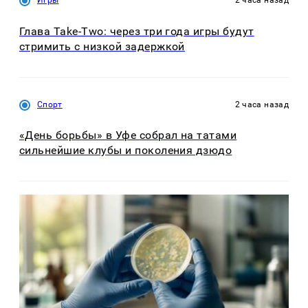
Игры
2 часа назад
Глава Take-Two: через три года игры будут
стримить с низкой задержкой
Спорт
2 часа назад
«День борьбы» в Уфе собрал на татами
сильнейшие клубы и поколения дзюдо