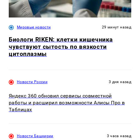
Мировые новости
29 минут назад
Биологи RIKEN: клетки кишечника
чувствуют сытость по вязкости
цитоплазмы
Новости России
3 дня назад
Яндекс 360 обновил сервисы совместной
работы и расширил возможности Алисы Про в
Таблицах
Новости Башкирии
3 часа назад