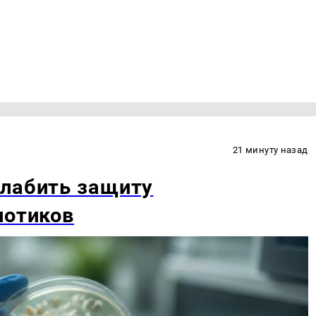
21 минуту назад
слабить защиту
иотиков