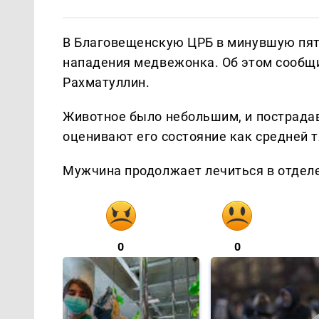
В Благовещенскую ЦРБ в минувшую пятн
нападения медвежонка. Об этом сообщ
Рахматуллин.
Животное было небольшим, и пострада
оценивают его состояние как средней 
Мужчина продолжает лечиться в отделе
0
0