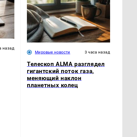
а назад
Мировые новости
3 часа назад
Телескоп ALMA разглядел
гигантский поток газа,
меняющий наклон
планетных колец