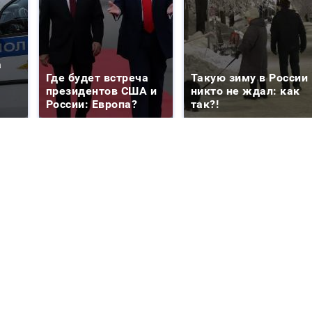
а
Где будет встреча
Такую зиму в России
президентов США и
никто не ждал: как
России: Европа?
так?!