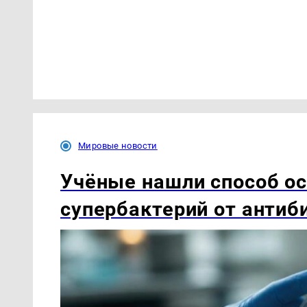
Мировые новости
Учёные нашли способ о
супербактерий от антиб