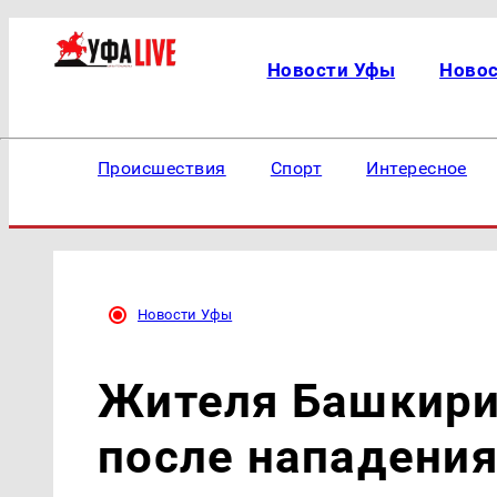
Новости Уфы
Ново
Происшествия
Спорт
Интересное
Новости Уфы
Жителя Башкири
после нападени