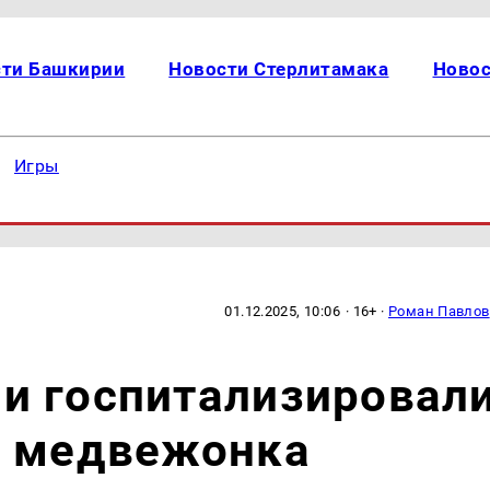
сти Башкирии
Новости Стерлитамака
Новос
Игры
01.12.2025, 10:06
· 16+ ·
Роман Павлов
и госпитализировал
я медвежонка