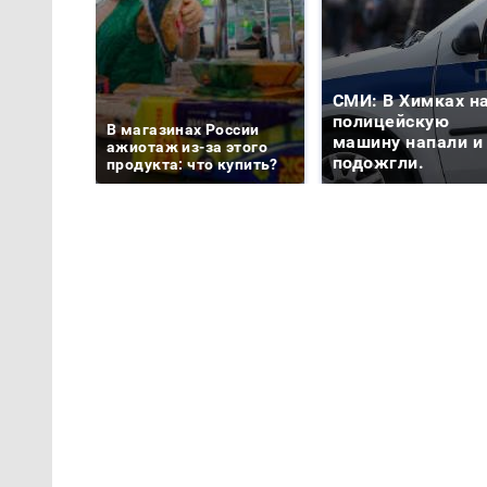
СМИ: В Химках н
полицейскую
В магазинах России
машину напали и
ажиотаж из-за этого
подожгли.
продукта: что купить?