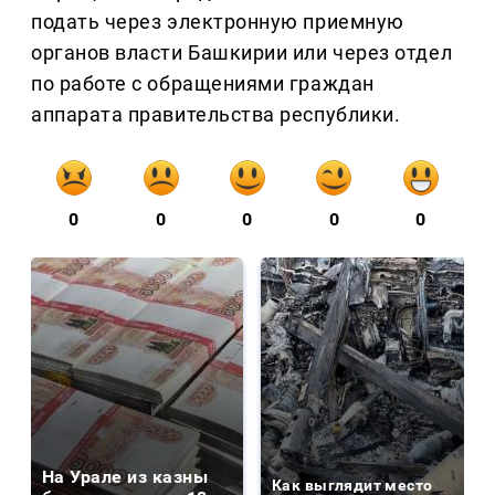
подать через электронную приемную
органов власти Башкирии или через отдел
по работе с обращениями граждан
аппарата правительства республики.
0
0
0
0
0
На Урале из казны
Как выглядит место