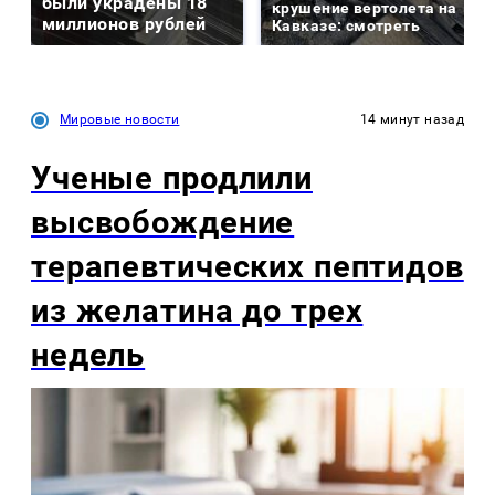
были украдены 18
крушение вертолета на
миллионов рублей
Кавказе: смотреть
Мировые новости
14 минут назад
Ученые продлили
высвобождение
терапевтических пептидов
из желатина до трех
недель