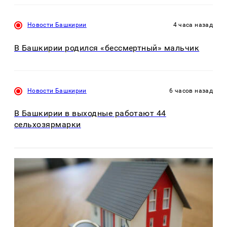
Новости Башкирии
4 часа назад
В Башкирии родился «бессмертный» мальчик
Новости Башкирии
6 часов назад
В Башкирии в выходные работают 44
сельхозярмарки