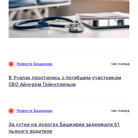
Новости Башкирии
час назад
В Учалах простились с погибшим участником
СВО Айнуром Гайнуллиным
Новости Башкирии
час назад
За сутки на дорогах Башкирии задержали 61
пьяного водителя