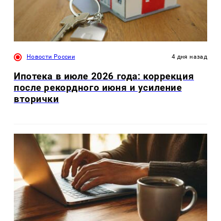
Новости России
4 дня назад
Ипотека в июле 2026 года: коррекция
после рекордного июня и усиление
вторички