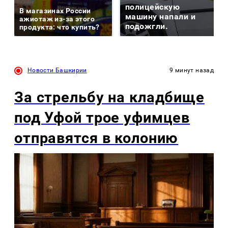
полицейскую
В магазинах России
машину напали и
ажиотаж из-за этого
подожгли.
продукта: что купить?
Новости Башкирии
9 минут назад
За стрельбу на кладбище
под Уфой трое уфимцев
отправятся в колонию