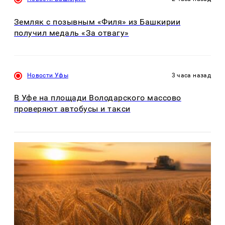
Земляк с позывным «Филя» из Башкирии
получил медаль «За отвагу»
Новости Уфы
3 часа назад
В Уфе на площади Володарского массово
проверяют автобусы и такси