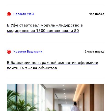
Новости Уфы
час назад
В Уфе стартовал модуль «Лидерство в
медицине»: из 1300 заявок взяли 80
Новости Башкирии
2 часа назад
В Башкирии по гаражной амнистии оформили
почти 16 тысяч объектов