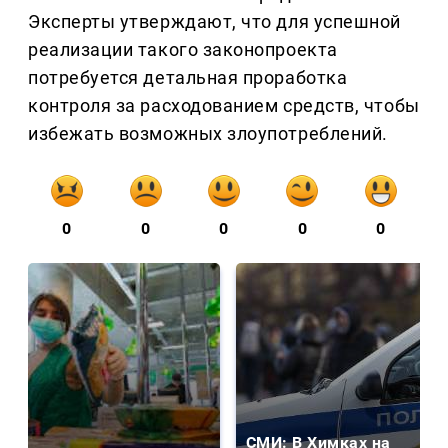
Эксперты утверждают, что для успешной
реализации такого законопроекта
потребуется детальная проработка
контроля за расходованием средств, чтобы
избежать возможных злоупотреблений.
0
0
0
0
0
СМИ: В Химках на