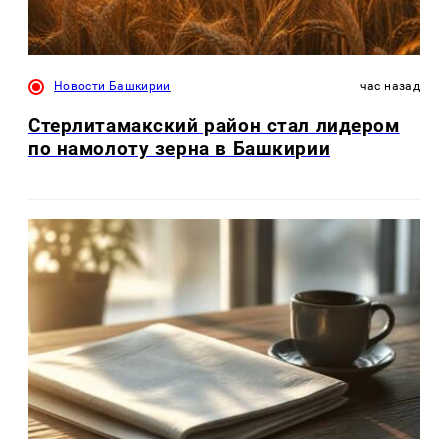
Новости Башкирии
час назад
Стерлитамакский район стал лидером
по намолоту зерна в Башкирии