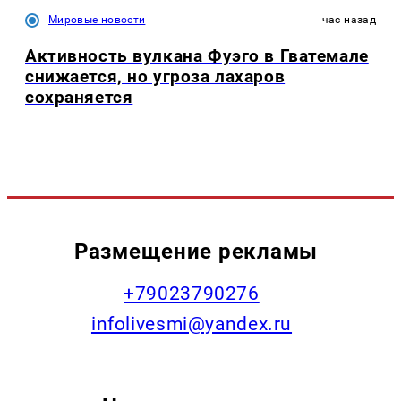
Мировые новости
час назад
Активность вулкана Фуэго в Гватемале
снижается, но угроза лахаров
сохраняется
Размещение рекламы
+79023790276
infolivesmi@yandex.ru