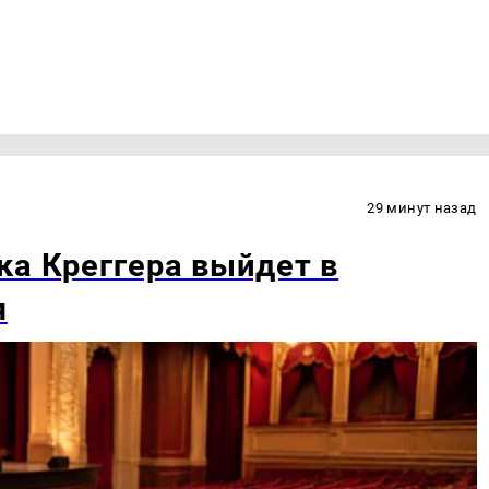
29 минут назад
ка Креггера выйдет в
я