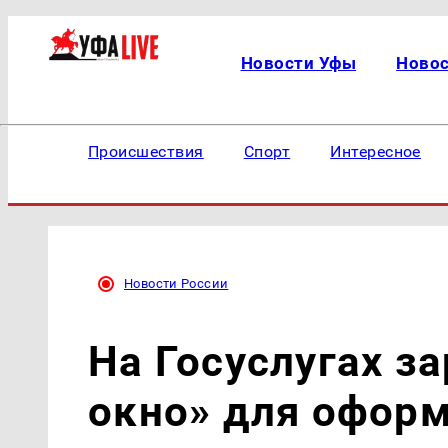
Новости Уфы
Ново
Происшествия
Спорт
Интересное
Новости России
На Госуслугах з
окно» для офор