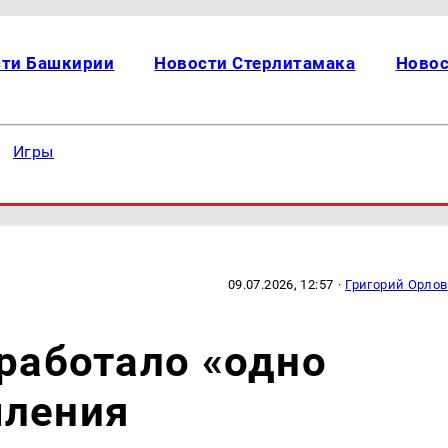
сти Башкирии
Новости Стерлитамака
Новос
Игры
09.07.2026, 12:57
·
Григорий Орлов
аработало «одно
мления