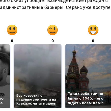
ного окна» упрощает взаимодействие граждан с
 административные барьеры. Сервис уже доступе
0
0
0
Таких событий не
Все новости по
во
было с 1945: чего
падению вертолета на
ра
ждать всем нам?
Кавказе: читать здесь