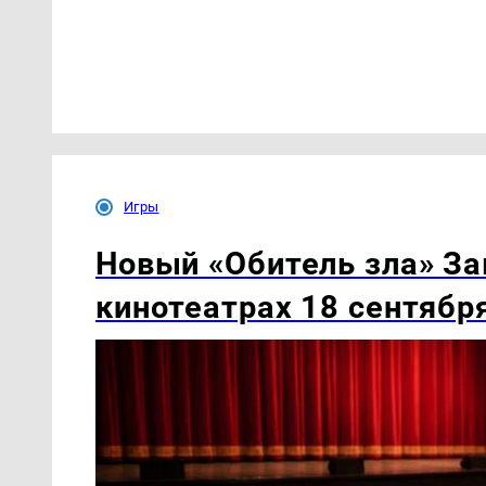
Игры
Новый «Обитель зла» За
кинотеатрах 18 сентябр