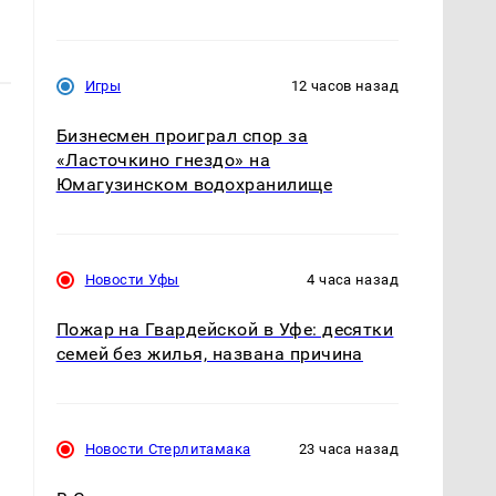
Игры
12 часов назад
Бизнесмен проиграл спор за
«Ласточкино гнездо» на
Юмагузинском водохранилище
Новости Уфы
4 часа назад
Пожар на Гвардейской в Уфе: десятки
семей без жилья, названа причина
Новости Стерлитамака
23 часа назад