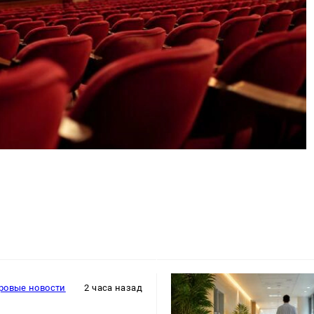
ровые новости
2 часа назад