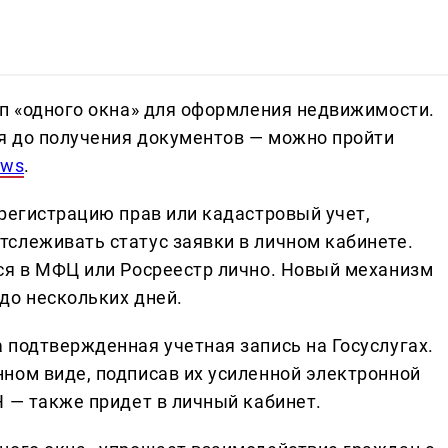
ип «одного окна» для оформления недвижимости.
ия до получения документов — можно пройти
ews
.
 регистрацию прав или кадастровый учет,
слеживать статус заявки в личном кабинете.
ся в МФЦ или Росреестр лично. Новый механизм
до нескольких дней.
 подтвержденная учетная запись на Госуслугах.
ном виде, подписав их усиленной электронной
Н — также придет в личный кабинет.