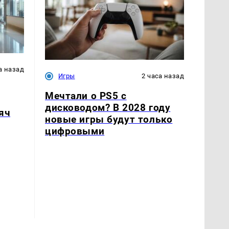
а назад
Игры
2 часа назад
Мечтали о PS5 с
дисководом? В 2028 году
яч
новые игры будут только
цифровыми