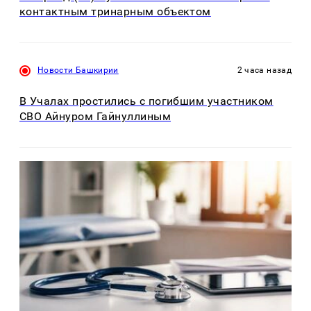
контактным тринарным объектом
Новости Башкирии
2 часа назад
В Учалах простились с погибшим участником
СВО Айнуром Гайнуллиным