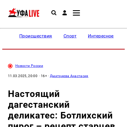
Происшествия
Спорт
Интересное
Новости России
11.03.2025, 20:00
· 16+ ·
Дмитриева Анастасия
Настоящий
дагестанский
деликатес: Ботлихский
пирог – рецепт старцев,