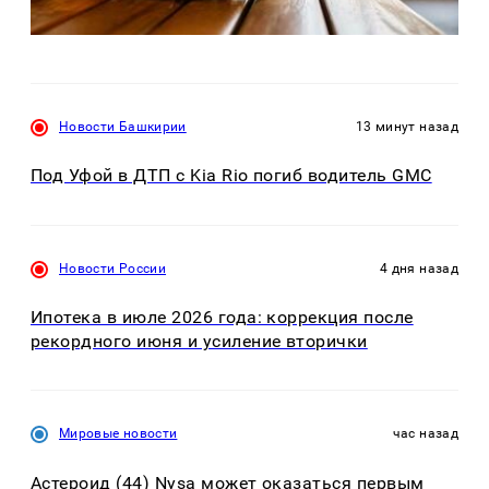
Новости Башкирии
13 минут назад
Под Уфой в ДТП с Kia Rio погиб водитель GMC
Новости России
4 дня назад
Ипотека в июле 2026 года: коррекция после
рекордного июня и усиление вторички
Мировые новости
час назад
Астероид (44) Nysa может оказаться первым