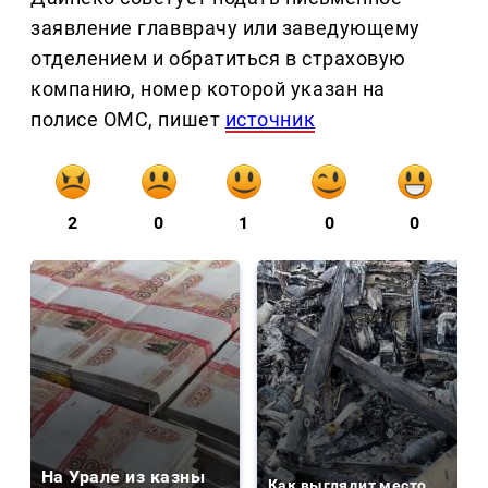
заявление главврачу или заведующему
отделением и обратиться в страховую
компанию, номер которой указан на
полисе ОМС, пишет
источник
2
0
1
0
0
На Урале из казны
Как выглядит место