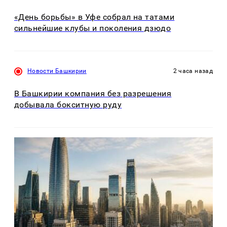
«День борьбы» в Уфе собрал на татами
сильнейшие клубы и поколения дзюдо
Новости Башкирии
2 часа назад
В Башкирии компания без разрешения
добывала бокситную руду