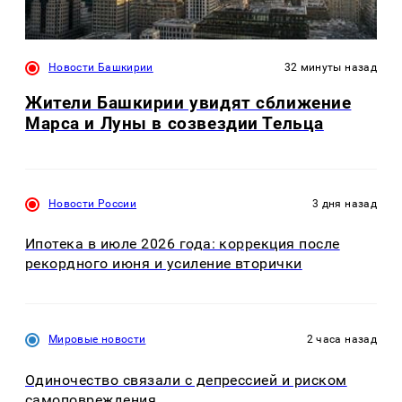
Новости Башкирии
32 минуты назад
Жители Башкирии увидят сближение
Марса и Луны в созвездии Тельца
Новости России
3 дня назад
Ипотека в июле 2026 года: коррекция после
рекордного июня и усиление вторички
Мировые новости
2 часа назад
Одиночество связали с депрессией и риском
самоповреждения