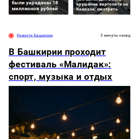
были украдены 18
крушение вертолета на
миллионов рублей
Кавказе: смотреть
Новости Башкирии
3 минуты назад
В Башкирии проходит
фестиваль «Малидак»:
спорт, музыка и отдых