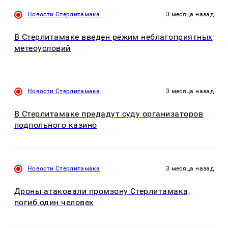
Новости Стерлитамака
3 месяца назад
В Стерлитамаке введен режим неблагоприятных
метеоусловий
Новости Стерлитамака
3 месяца назад
В Стерлитамаке предадут суду организаторов
подпольного казино
Новости Стерлитамака
3 месяца назад
Дроны атаковали промзону Стерлитамака,
погиб один человек