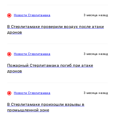
Новости Стерлитамака
3 месяца назад
В Стерлитамаке проверили воздух после атаки
дронов
Новости Стерлитамака
3 месяца назад
Пожарный Стерлитамака погиб при атаке
дронов
Новости Стерлитамака
3 месяца назад
В Стерлитамаке произошли взрывы в
промышленной зоне