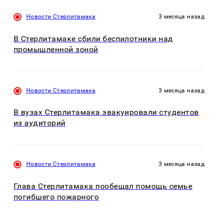
Новости Стерлитамака
3 месяца назад
В Стерлитамаке сбили беспилотники над
промышленной зоной
Новости Стерлитамака
3 месяца назад
В вузах Стерлитамака эвакуировали студентов
из аудиторий
Новости Стерлитамака
3 месяца назад
Глава Стерлитамака пообещал помощь семье
погибшего пожарного