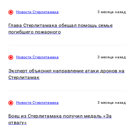
Новости Стерлитамака
3 месяца назад
Глава Стерлитамака обещал помощь семье
погибшего пожарного
Новости Стерлитамака
3 месяца назад
Эксперт объяснил направление атаки дронов на
Стерлитамак
Новости Стерлитамака
3 месяца назад
Боец из Стерлитамака получил медаль «За
отвагу»