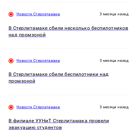
Новости Стерлитамака
3 месяца назад
В Стерлитамаке сбили несколько беспилотников
над промзоной
Новости Стерлитамака
3 месяца назад
В Стерлитамаке сбили беспилотники над
промзоной
Новости Стерлитамака
3 месяца назад
В филиале УУНиТ Стерлитамака провели
эвакуацию студентов