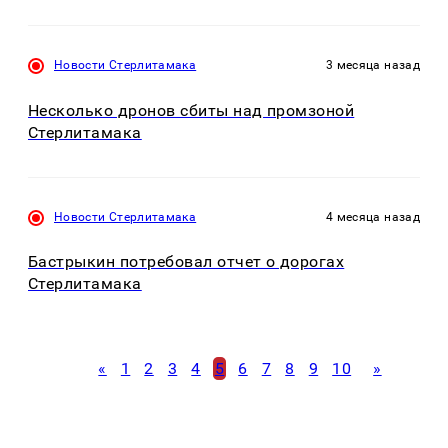
Новости Стерлитамака
3 месяца назад
Несколько дронов сбиты над промзоной
Стерлитамака
Новости Стерлитамака
4 месяца назад
Бастрыкин потребовал отчет о дорогах
Стерлитамака
«
1
2
3
4
5
6
7
8
9
10
»