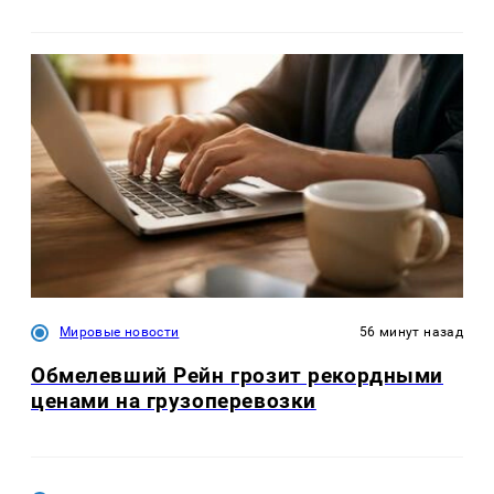
Мировые новости
56 минут назад
Обмелевший Рейн грозит рекордными
ценами на грузоперевозки