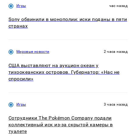
Игры
час назад
Sony обвинили в монополии: иски поданы в пяти
странах
Мировые новости
2 часа назад
США выставляют на аукцион океан у
тихоокеанских островов. Губернатор: «Нас не
спросили»
Игры
3 часа назад
Сотрудники The Pokémon Company подали
коллективный иск из-за скрытой камеры в
туалете