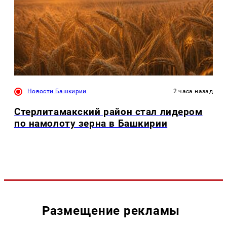
Новости Башкирии
2 часа назад
Стерлитамакский район стал лидером
по намолоту зерна в Башкирии
Размещение рекламы