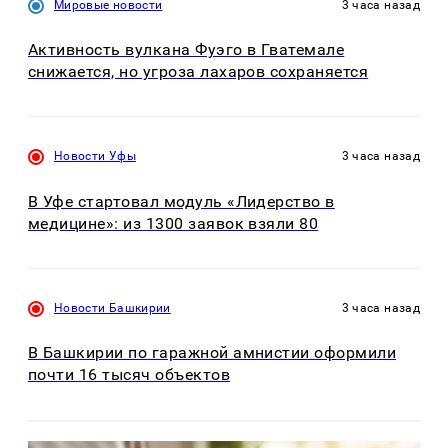
Мировые новости
3 часа назад
Активность вулкана Фуэго в Гватемале
снижается, но угроза лахаров сохраняется
Новости Уфы
3 часа назад
В Уфе стартовал модуль «Лидерство в
медицине»: из 1300 заявок взяли 80
Новости Башкирии
3 часа назад
В Башкирии по гаражной амнистии оформили
почти 16 тысяч объектов