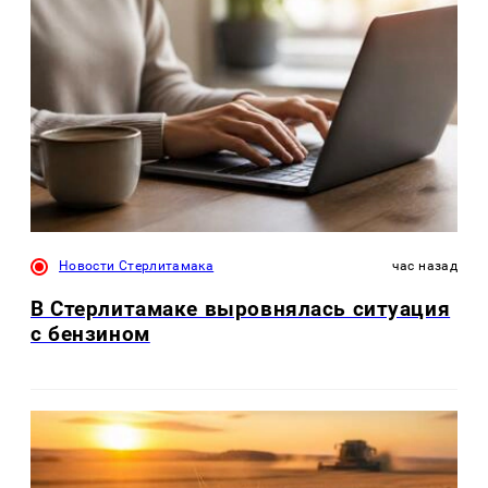
Новости Стерлитамака
час назад
В Стерлитамаке выровнялась ситуация
с бензином