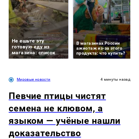
Не ешьте эту
В магазинах России
готовую еду из
ажиотаж из-за этого
магазина: список
продукта: что купить?
Мировые новости
4 минуты назад
Певчие птицы чистят
семена не клювом, а
языком — учёные нашли
доказательство