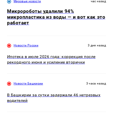
Мировые новости
час назад
Микророботы удалили 94%
микропластика из воды — и вот как это
работает
Новости России
3 дня назад
Ипотека в июле 2026 года: коррекция после
рекордного июня и усиление вторички
Новости Башкирии
3 часа назад
В Башкирии за сутки задержали 46 нетрезвых
водителей