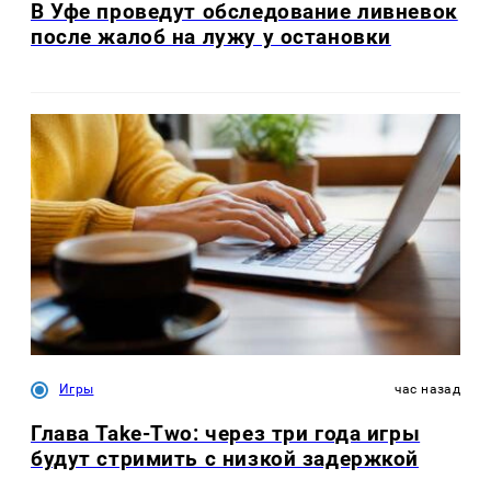
В Уфе проведут обследование ливневок
после жалоб на лужу у остановки
Игры
час назад
Глава Take-Two: через три года игры
будут стримить с низкой задержкой