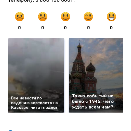
0
0
0
0
0
Таких событий не
Все новости по
было с 1945: чего
падению вертолета на
ждать всем нам?
Кавказе: читать здесь