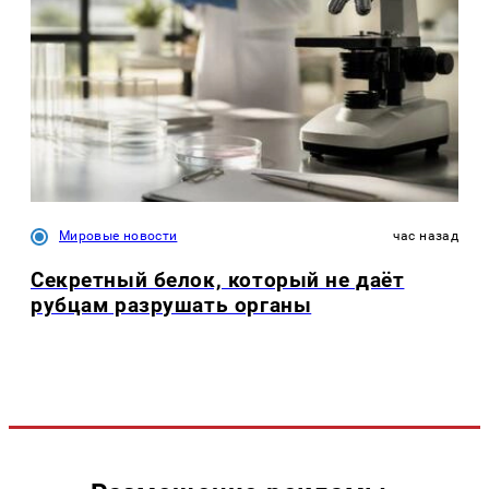
Мировые новости
час назад
Секретный белок, который не даёт
рубцам разрушать органы