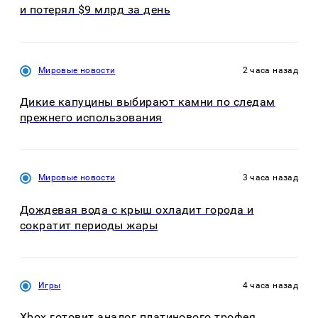
и потерял $9 млрд за день
Мировые новости
2 часа назад
Дикие капуцины выбирают камни по следам
прежнего использования
Мировые новости
3 часа назад
Дождевая вода с крыш охладит города и
сократит периоды жары
Игры
4 часа назад
Xbox готовит аналог платинового трофея