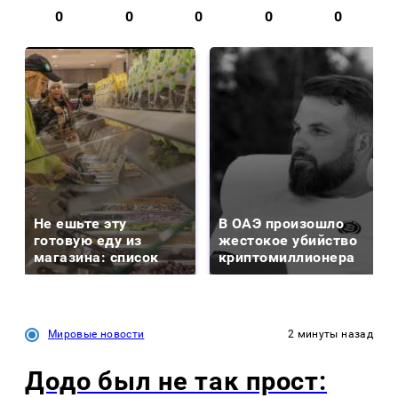
0
0
0
0
0
Не ешьте эту
В ОАЭ произошло
готовую еду из
жестокое убийство
магазина: список
криптомиллионера
Мировые новости
2 минуты назад
Додо был не так прост: