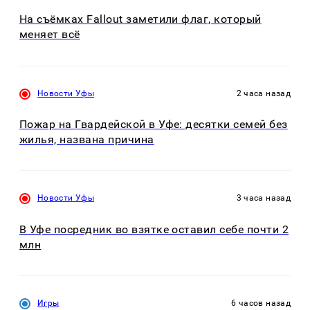
На съёмках Fallout заметили флаг, который
меняет всё
Новости Уфы
2 часа назад
Пожар на Гвардейской в Уфе: десятки семей без
жилья, названа причина
Новости Уфы
3 часа назад
В Уфе посредник во взятке оставил себе почти 2
млн
Игры
6 часов назад