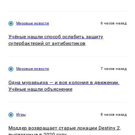
Мировые новости
6 часов назад
Учёные нашли способ ослабить защиту
супербактерий от антибиотиков
Мировые новости
7 часов назад
Одна муравьиха — и вся колония в движении.
Учёные нашли объяснение
Игры
8 часов назад
Моддер возвращает старые локации Destiny 2,
вырезанные в 2020 году