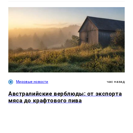
Мировые новости
час назад
Австралийские верблюды: от экспорта
мяса до крафтового пива