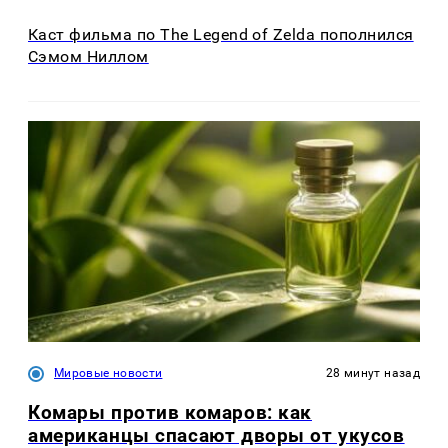
Каст фильма по The Legend of Zelda пополнился
Сэмом Ниллом
Мировые новости
28 минут назад
Комары против комаров: как
американцы спасают дворы от укусов