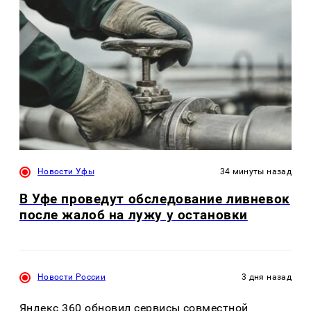
Новости Уфы
34 минуты назад
В Уфе проведут обследование ливневок
после жалоб на лужу у остановки
Новости России
3 дня назад
Яндекс 360 обновил сервисы совместной