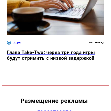
Игры
час назад
Глава Take-Two: через три года игры
будут стримить с низкой задержкой
Размещение рекламы