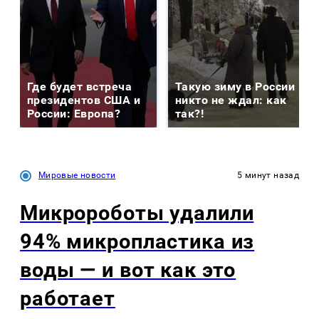
Где будет встреча
Такую зиму в России
президентов США и
никто не ждал: как
России: Европа?
так?!
Мировые новости
5 минут назад
Микророботы удалили
94% микропластика из
воды — и вот как это
работает