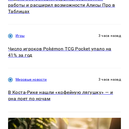
работы и расширил возможности Алисы Про в
Таблицах
Игры
3 часа назад
Число игроков Pokémon TCG Pocket упало на
41% за год
Мировые новости
3 часа назад
В Коста-Рике нашли «кофейную лягушку» — и
она поет по ночам