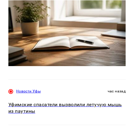
Новости Уфы
час назад
Уфимские спасатели вызволили летучую мышь
из паутины