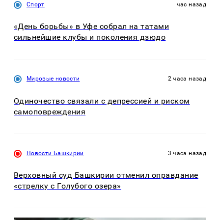
Спорт
час назад
«День борьбы» в Уфе собрал на татами
сильнейшие клубы и поколения дзюдо
Мировые новости
2 часа назад
Одиночество связали с депрессией и риском
самоповреждения
Новости Башкирии
3 часа назад
Верховный суд Башкирии отменил оправдание
«стрелку с Голубого озера»