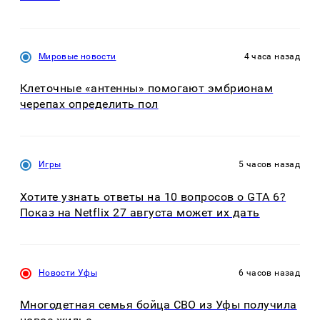
Мировые новости
4 часа назад
Клеточные «антенны» помогают эмбрионам
черепах определить пол
Игры
5 часов назад
Хотите узнать ответы на 10 вопросов о GTA 6?
Показ на Netflix 27 августа может их дать
Новости Уфы
6 часов назад
Многодетная семья бойца СВО из Уфы получила