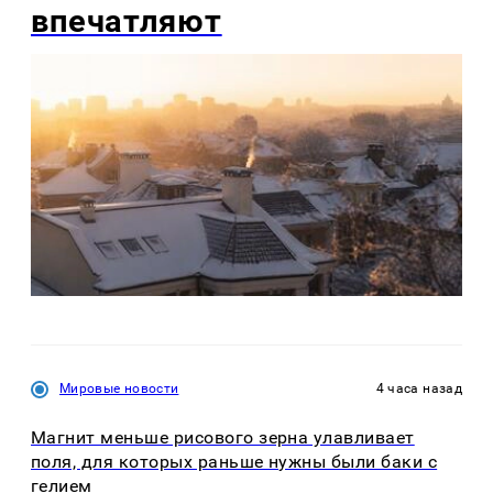
впечатляют
Мировые новости
4 часа назад
Магнит меньше рисового зерна улавливает
поля, для которых раньше нужны были баки с
гелием