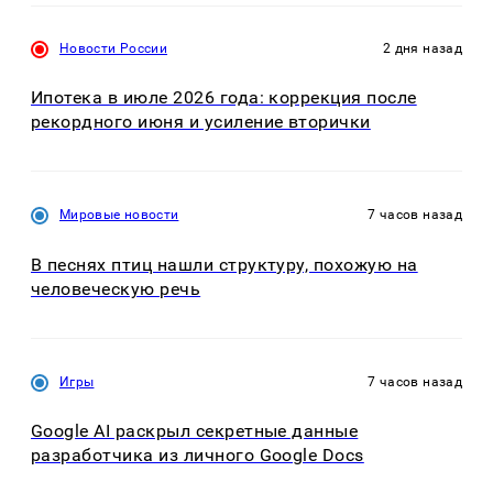
Новости России
2 дня назад
Ипотека в июле 2026 года: коррекция после
рекордного июня и усиление вторички
Мировые новости
7 часов назад
В песнях птиц нашли структуру, похожую на
человеческую речь
Игры
7 часов назад
Google AI раскрыл секретные данные
разработчика из личного Google Docs