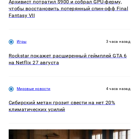
Архивист потратил $900 и собрал GPU-ферму,
чтобы восстановить потерянный спин-офф Final
Fantasy VII
Игры
3 часа назад
Rockstar покажет расширенный геймплей GTA 6
на Netflix 27 августа
Мировые новости
4 часа назад
Сибирский метан грозит свести на нет 20%
климатических усилий