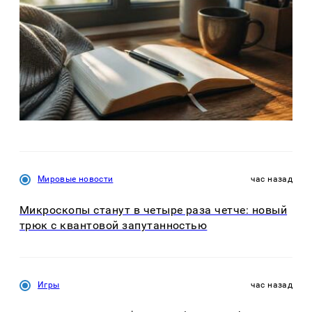
Мировые новости
час назад
Микроскопы станут в четыре раза четче: новый
трюк с квантовой запутанностью
Игры
час назад