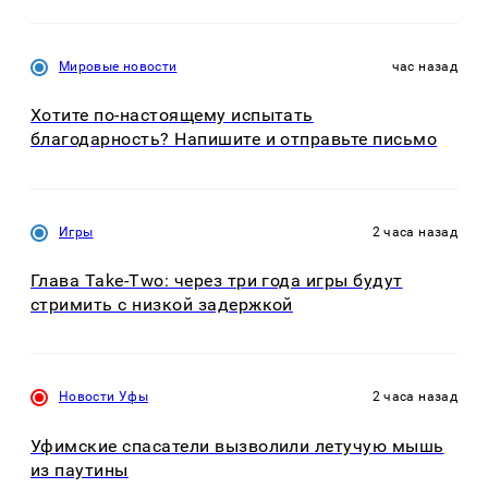
Мировые новости
час назад
Хотите по-настоящему испытать
благодарность? Напишите и отправьте письмо
Игры
2 часа назад
Глава Take-Two: через три года игры будут
стримить с низкой задержкой
Новости Уфы
2 часа назад
Уфимские спасатели вызволили летучую мышь
из паутины