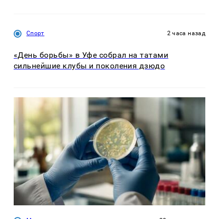
Спорт
2 часа назад
«День борьбы» в Уфе собрал на татами
сильнейшие клубы и поколения дзюдо