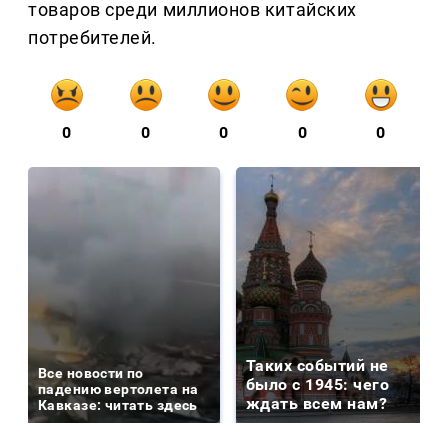
товаров среди миллионов китайских
потребителей.
0
0
0
0
0
Таких событий не
Все новости по
было с 1945: чего
падению вертолета на
ждать всем нам?
Кавказе: читать здесь