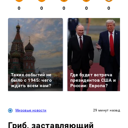
0
0
0
0
0
Таких событий не
Где будет встреча
было с 1945: чего
президентов США и
ждать всем нам?
России: Европа?
Мировые новости
29 минут назад
Гриб, заставляющий