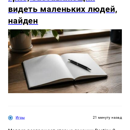
видеть маленьких людей,
найден
Игры
21 минуту назад