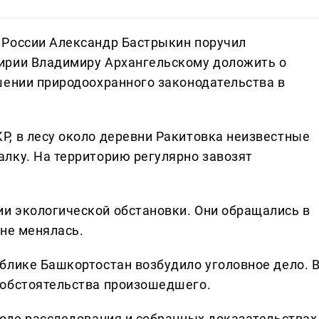
 России Александр Бастрыкин поручил
ирии Владимиру Архангельскому доложить о
шении природоохранного законодательства в
, в лесу около деревни Ракитовка неизвестные
лку. На территорию регулярно завозят
и экологической обстановки. Они обращались в
 не менялась.
блике Башкортостан возбудило уголовное дело. 
 обстоятельства произошедшего.
ходе расследования и собранных доказательствах