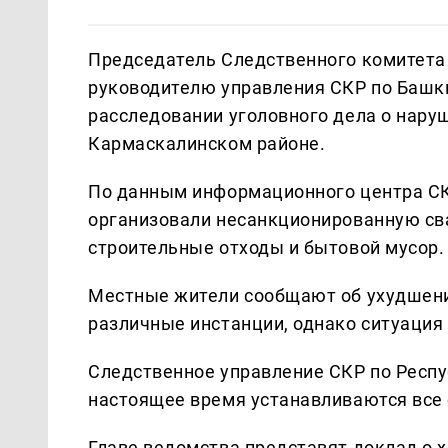
Председатель Следственного комитета
руководителю управления СКР по Башк
расследовании уголовного дела о нару
Кармаскалинском районе.
По данным информационного центра СКР
организовали несанкционированную сва
строительные отходы и бытовой мусор.
Местные жители сообщают об ухудшени
различные инстанции, однако ситуация
Следственное управление СКР по Респу
настоящее время устанавливаются все
Главе ведомства представят доклад о 