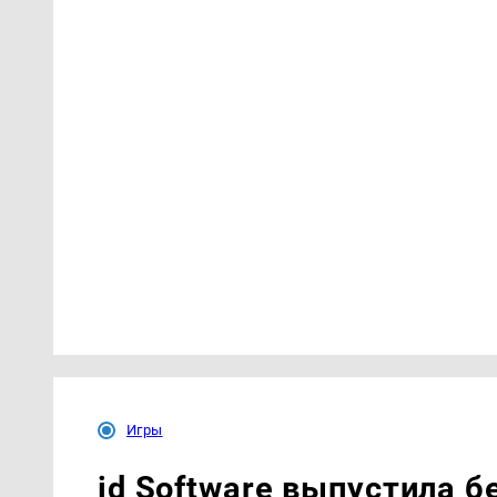
Игры
id Software выпустила б