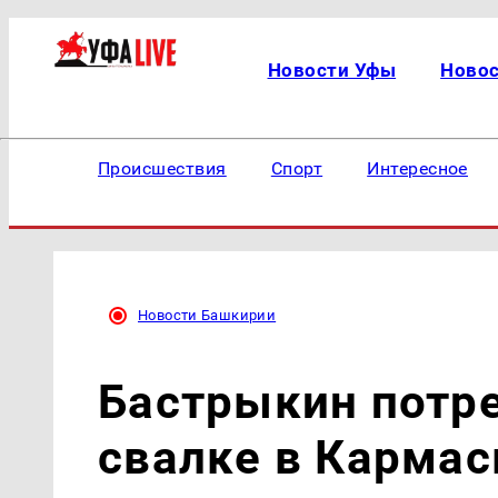
Новости Уфы
Ново
Происшествия
Спорт
Интересное
Новости Башкирии
Бастрыкин потр
свалке в Карма