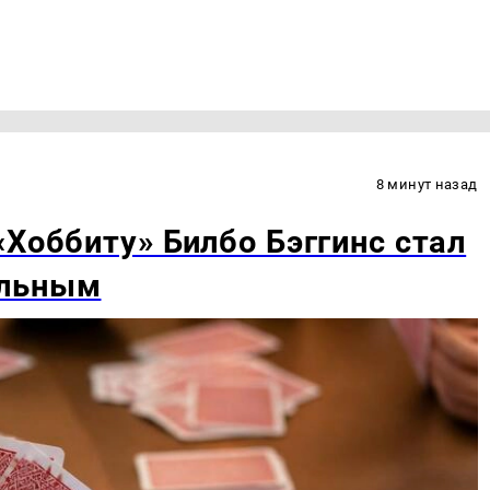
8 минут назад
«Хоббиту» Билбо Бэггинс стал
ельным