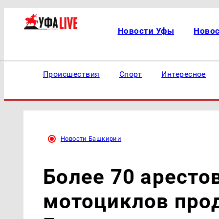
Новости Уфы
Ново
Происшествия
Спорт
Интересное
Новости Башкирии
Более 70 аресто
мотоциклов прод