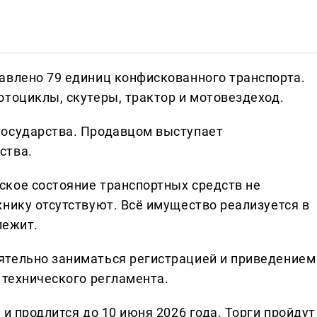
авлено 79 единиц конфискованного транспорта.
отоциклы, скутеры, трактор и мотовездеход.
государства. Продавцом выступает
ства.
кое состояние транспортных средств не
нику отсутствуют. Всё имущество реализуется в
лежит.
ятельно заниматься регистрацией и приведением
 технического регламента.
 и продлится до 10 июня 2026 года. Торги пройдут