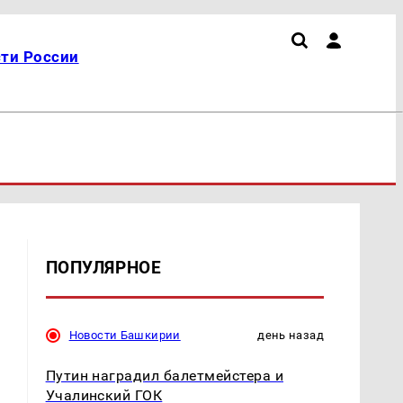
ти России
ПОПУЛЯРНОЕ
Новости Башкирии
день назад
Путин наградил балетмейстера и
Учалинский ГОК