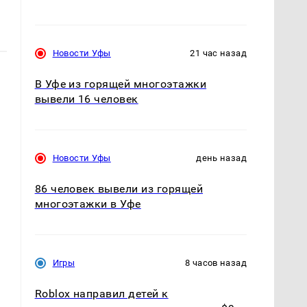
Новости Уфы
21 час назад
В Уфе из горящей многоэтажки
вывели 16 человек
Новости Уфы
день назад
86 человек вывели из горящей
многоэтажки в Уфе
Игры
8 часов назад
Roblox направил детей к