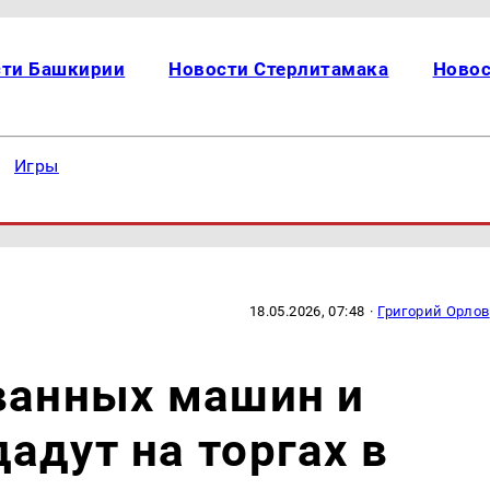
сти Башкирии
Новости Стерлитамака
Новос
Игры
18.05.2026, 07:48
·
Григорий Орлов
ванных машин и
адут на торгах в