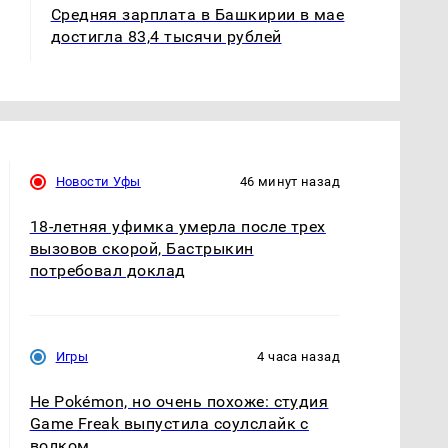
Средняя зарплата в Башкирии в мае
достигла 83,4 тысячи рублей
Новости Уфы
46 минут назад
18-летняя уфимка умерла после трех
вызовов скорой, Бастрыкин
потребовал доклад
Игры
4 часа назад
Не Pokémon, но очень похоже: студия
Game Freak выпустила соулслайк с
волком