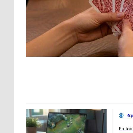
Иг
Fallou