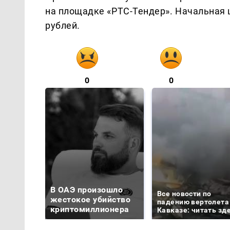
на площадке «РТС-Тендер». Начальная 
рублей.
0
0
В ОАЭ произошло
Все новости по
жестокое убийство
падению вертолета
криптомиллионера
Кавказе: читать зд