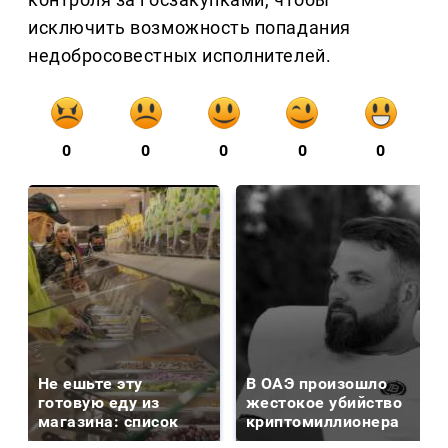
исключить возможность попадания
недобросовестных исполнителей.
0
0
0
0
0
Не ешьте эту
В ОАЭ произошло
готовую еду из
жестокое убийство
магазина: список
криптомиллионера