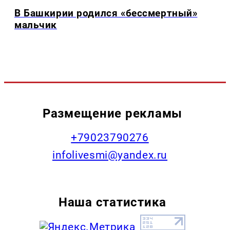
В Башкирии родился «бессмертный»
мальчик
Размещение рекламы
+79023790276
infolivesmi@yandex.ru
Наша статистика