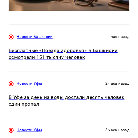
Новости Башкирии
час назад
Бесплатные «Поезда здоровья» в Башкирии
осмотрели 151 тысячу человек
Новости Уфы
2 часа назад
В Уфе за день из воды достали десять человек,
один пропал
Новости Уфы
3 часа назад