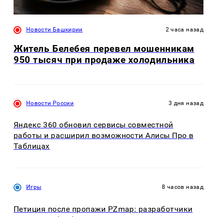
Новости Башкирии
2 часа назад
Житель Белебея перевел мошенникам
950 тысяч при продаже холодильника
Новости России
3 дня назад
Яндекс 360 обновил сервисы совместной
работы и расширил возможности Алисы Про в
Таблицах
Игры
8 часов назад
Петиция после пропажи PZmap: разработчики