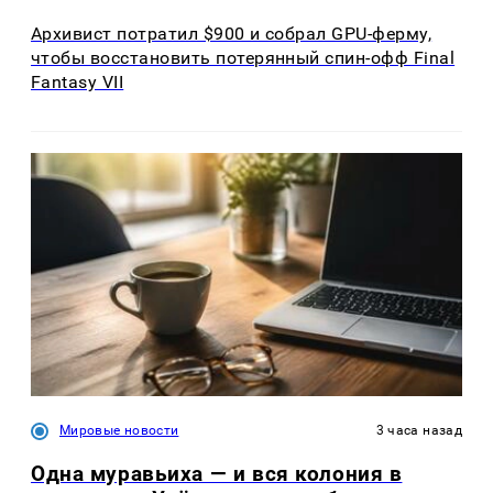
Архивист потратил $900 и собрал GPU-ферму,
чтобы восстановить потерянный спин-офф Final
Fantasy VII
Мировые новости
3 часа назад
Одна муравьиха — и вся колония в