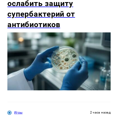
ослабить защиту
супербактерий от
антибиотиков
Игры
2 часа назад