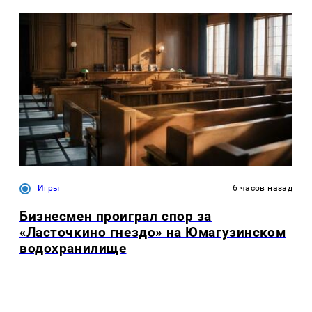
Игры
6 часов назад
Бизнесмен проиграл спор за
«Ласточкино гнездо» на Юмагузинском
водохранилище