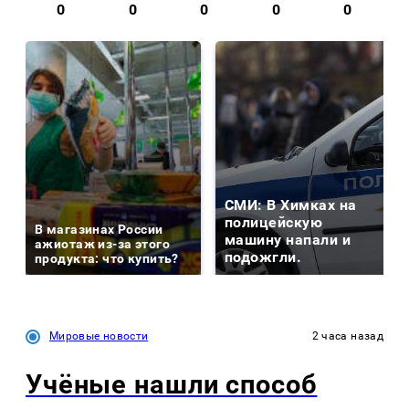
0
0
0
0
0
СМИ: В Химках на
полицейскую
В магазинах России
машину напали и
ажиотаж из-за этого
подожгли.
продукта: что купить?
Мировые новости
2 часа назад
Учёные нашли способ